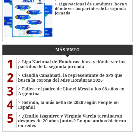
Liga Nacional de Honduras: hora y
dónde ver los partidos de la segunda
jornada
MÁS VISTO
1
Liga Nacional de Honduras: hora y dónde ver los
partidos de la segunda jornada
2
Claudia Canahuati, la representante de SPS que
busca la corona del Miss Honduras 2026
3
Fallece el padre de Lionel Messi a los 68 años en
Argentina
4
Belinda, la más bella de 2026 según People en
Español
5
¿Emilio Izaguirre y Virginia Varela terminaron
después de 20 años juntos? Lo que ambos hicieron
en redes