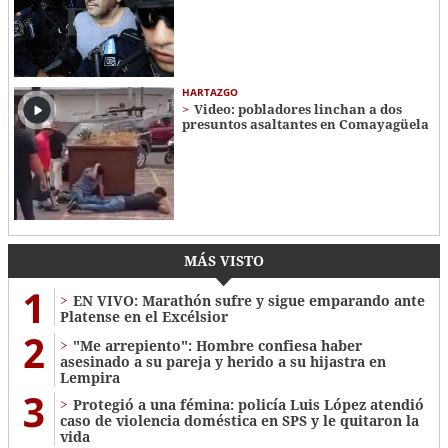
HARTAZGO
Video: pobladores linchan a dos
presuntos asaltantes en Comayagüela
MÁS VISTO
1
EN VIVO: Marathón sufre y sigue emparando ante
Platense en el Excélsior
2
"Me arrepiento": Hombre confiesa haber
asesinado a su pareja y herido a su hijastra en
Lempira
3
Protegió a una fémina: policía Luis López atendió
caso de violencia doméstica en SPS y le quitaron la
vida