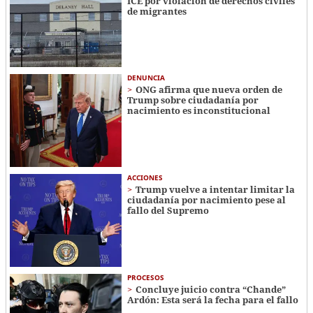
ICE por violación de derechos civiles
de migrantes
DENUNCIA
ONG afirma que nueva orden de
Trump sobre ciudadanía por
nacimiento es inconstitucional
ACCIONES
Trump vuelve a intentar limitar la
ciudadanía por nacimiento pese al
fallo del Supremo
PROCESOS
Concluye juicio contra “Chande”
Ardón: Esta será la fecha para el fallo