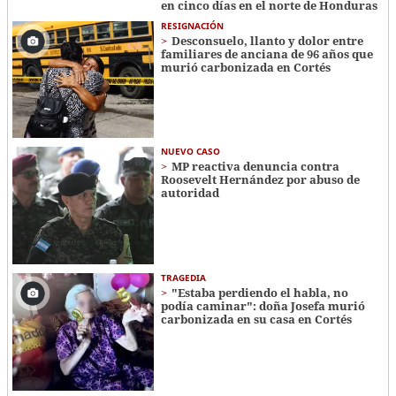
en cinco días en el norte de Honduras
RESIGNACIÓN
​​​​Desconsuelo, llanto y dolor entre
familiares de anciana de 96 años que
murió carbonizada en Cortés
NUEVO CASO
MP reactiva denuncia contra
Roosevelt Hernández por abuso de
autoridad
TRAGEDIA
"Estaba perdiendo el habla, no
podía caminar": doña Josefa murió
carbonizada en su casa en Cortés