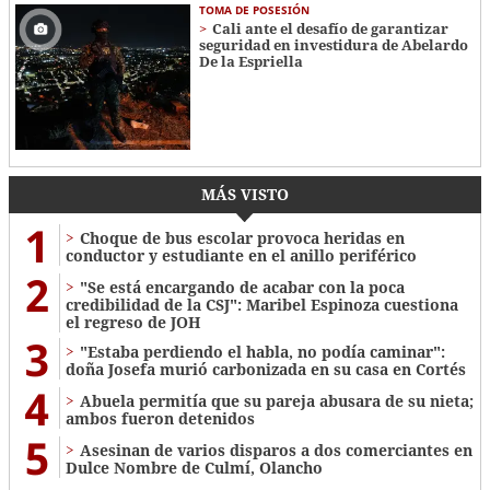
TOMA DE POSESIÓN
Cali ante el desafío de garantizar
seguridad en investidura de Abelardo
De la Espriella
MÁS VISTO
1
Choque de bus escolar provoca heridas en
conductor y estudiante en el anillo periférico
2
"Se está encargando de acabar con la poca
credibilidad de la CSJ": Maribel Espinoza cuestiona
el regreso de JOH
3
"Estaba perdiendo el habla, no podía caminar":
doña Josefa murió carbonizada en su casa en Cortés
4
Abuela permitía que su pareja abusara de su nieta;
ambos fueron detenidos
5
Asesinan de varios disparos a dos comerciantes en
Dulce Nombre de Culmí, Olancho