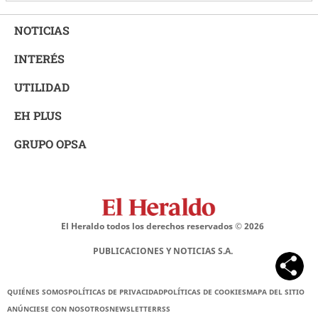
NOTICIAS
INTERÉS
UTILIDAD
EH PLUS
GRUPO OPSA
El Heraldo todos los derechos reservados ©
2026
PUBLICACIONES Y NOTICIAS S.A.
QUIÉNES SOMOS
POLÍTICAS DE PRIVACIDAD
POLÍTICAS DE COOKIES
MAPA DEL SITIO
ANÚNCIESE CON NOSOTROS
NEWSLETTER
RSS