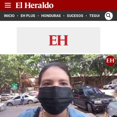
INICIO
EH PLUS
HONDURAS
SUCESOS
TEGUCIGALPA