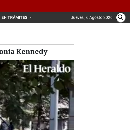
EH TRÁMITES
Jueves , 6 Agosto 2026
lonia Kennedy