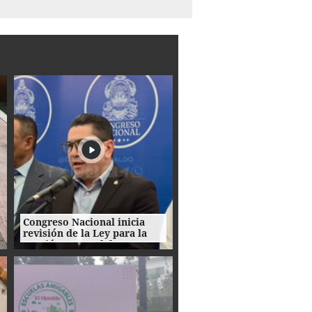
Congreso Nacional inicia
revisión de la Ley para la
Gestión Integral de
Residuos en Honduras