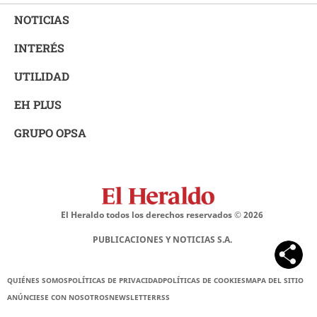
NOTICIAS
INTERÉS
UTILIDAD
EH PLUS
GRUPO OPSA
El Heraldo todos los derechos reservados ©
2026
PUBLICACIONES Y NOTICIAS S.A.
QUIÉNES SOMOS
POLÍTICAS DE PRIVACIDAD
POLÍTICAS DE COOKIES
MAPA DEL SITIO
ANÚNCIESE CON NOSOTROS
NEWSLETTER
RSS