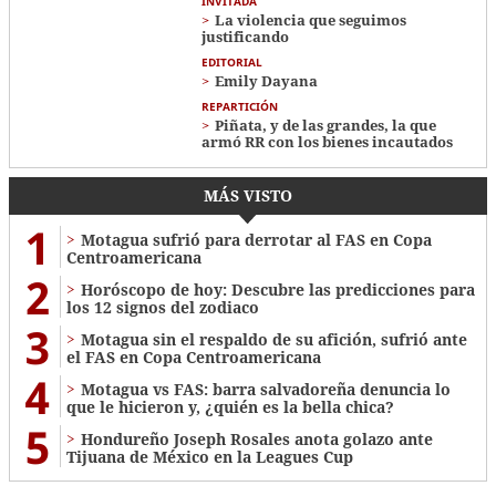
INVITADA
La violencia que seguimos
justificando
EDITORIAL
Emily Dayana
REPARTICIÓN
Piñata, y de las grandes, la que
armó RR con los bienes incautados
MÁS VISTO
1
Motagua sufrió para derrotar al FAS en Copa
Centroamericana
2
Horóscopo de hoy: Descubre las predicciones para
los 12 signos del zodiaco
3
Motagua sin el respaldo de su afición, sufrió ante
el FAS en Copa Centroamericana
4
Motagua vs FAS: barra salvadoreña denuncia lo
que le hicieron y, ¿quién es la bella chica?
5
Hondureño Joseph Rosales anota golazo ante
Tijuana de México en la Leagues Cup