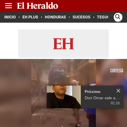
INICIO
EH PLUS
HONDURAS
SUCESOS
TEGUCIGALPA
Próximo
Don Omar sale a la defensa de Ivy Queen
01:10