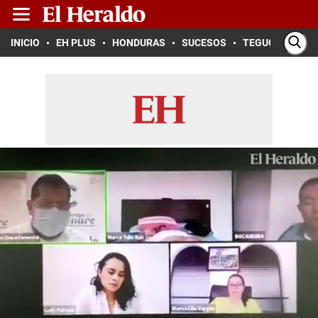
INICIO
EH PLUS
HONDURAS
SUCESOS
TEGUCIGALPA