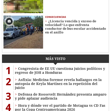
CONSECUENCIAS
¿Licencia vencida y exceso de
velocidad? Lo que enfrenta
conductor de bus escolar accidentado
en el anillo
MÁS VISTO
1
Congresista de EE UU cuestiona juicios políticos y
regreso de JOH a Honduras
2
Asfixia: Medicina forense revela hallazgos en la
autopsia de Keyla Martínez en la repetición del
juicio
3
Defensa de Roosevelt Hernández presenta amparo
y pide aplazar audiencia
4
Hora y dónde ver el partido de Motagua vs CD Fas
por la Copa Centroamericana 2026