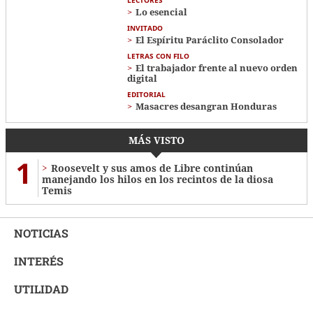
Lo esencial
INVITADO
El Espíritu Paráclito Consolador
LETRAS CON FILO
El trabajador frente al nuevo orden
digital
EDITORIAL
Masacres desangran Honduras
MÁS VISTO
1
Roosevelt y sus amos de Libre continúan
manejando los hilos en los recintos de la diosa
Temis
NOTICIAS
INTERÉS
UTILIDAD