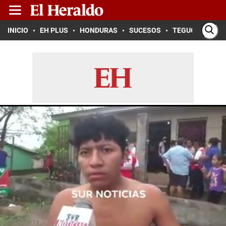
INICIO
EH PLUS
HONDURAS
SUCESOS
TEGUCIGALPA