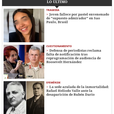
LO ÚLTIMO
TRAGEDIA
Joven fallece por pastel envenenado
de "supuesto admirador" en Sao
Paulo, Brasil
CUESTIONAMIENTO
Defensa de periodistas reclama
falta de notificación tras
reprogramación de audiencia de
Roosevelt Hernández
EFEMÉRIDE
La sede azulada de la inmortalidad:
Rafael Heliodo Valle ante la
desaparición de Rubén Darío