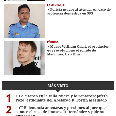
LAMENTABLE
Policía muere al atender un caso de
violencia doméstica en SPS
PÉRDIDA
Muere William Orbit, el productor
que revolucionó el sonido de
Madonna, U2 y Blur
MÁS VISTO
1
Lo citaron en la Villa Nueva y lo raptaron: Jafeth
Pozo, estudiante del Abelardo R. Fortín asesinado
2
CPH denuncia amenazas y presiones al juez que
conoce el caso de Roosevelt Hernández y pide su
protección