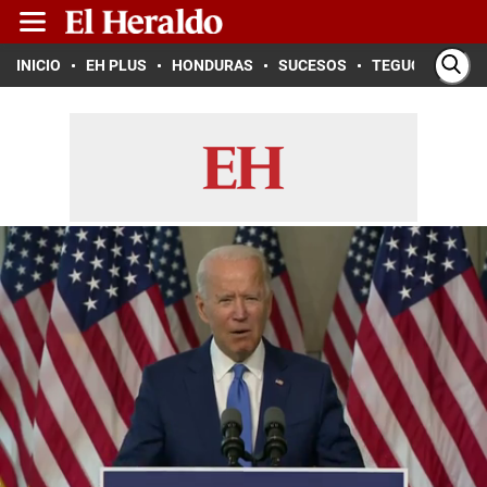
INICIO
EH PLUS
HONDURAS
SUCESOS
TEGUCIGALPA