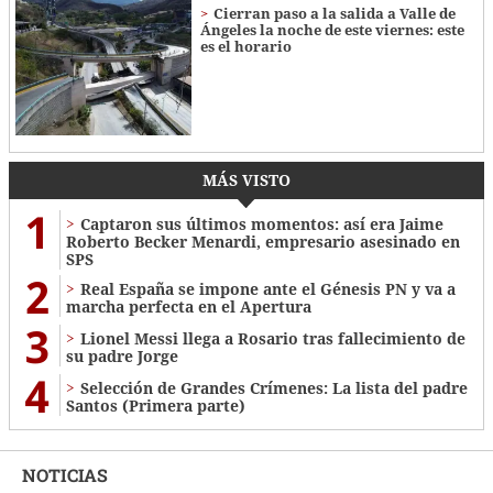
Cierran paso a la salida a Valle de
Ángeles la noche de este viernes: este
es el horario
MÁS VISTO
1
Captaron sus últimos momentos: así era Jaime
Roberto Becker Menardi​​​, empresario asesinado en
SPS
2
Real España se impone ante el Génesis PN y va a
marcha perfecta en el Apertura
3
Lionel Messi llega a Rosario tras fallecimiento de
su padre Jorge
4
Selección de Grandes Crímenes: La lista del padre
Santos (Primera parte)
NOTICIAS