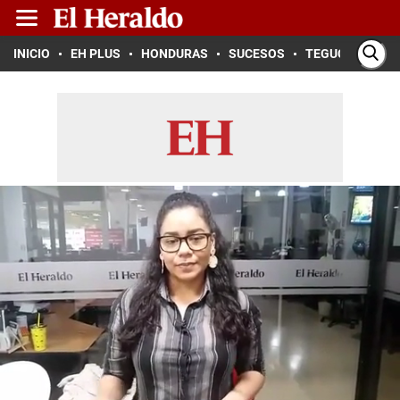
INICIO
EH PLUS
HONDURAS
SUCESOS
TEGUCIGALPA