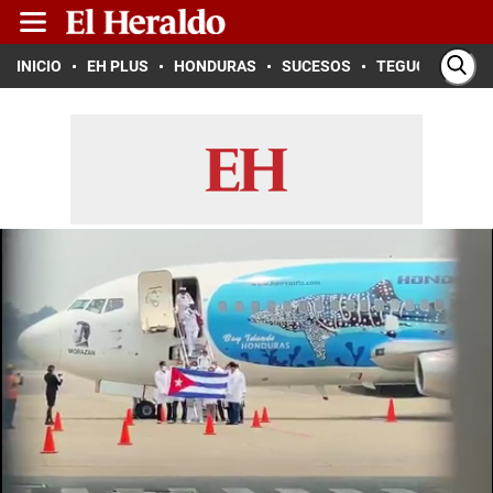
INICIO
EH PLUS
HONDURAS
SUCESOS
TEGUCIGALPA