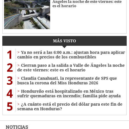
Ángeles la noche de este viernes: este
es el horario
MÁS VISTO
1
Ya no será a las 6:00 a.m.: ajustan hora para aplicar
cambio en precios de los combustibles
2
Cierran paso a la salida a Valle de Ángeles la noche
de este viernes: este es el horario
3
Claudia Canahuati, la representante de SPS que
busca la corona del Miss Honduras 2026
4
Hondureño está hospitalizado en México tras
sufrir quemaduras en incendio; familia pide ayuda
5
¿A cuánto está el precio del dólar para este fin de
semana en Honduras?
NOTICIAS