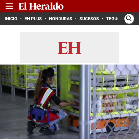
INICIO
EH PLUS
HONDURAS
SUCESOS
TEGUCIGALPA