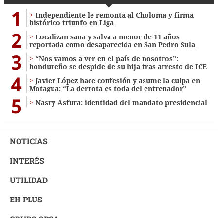
1
Independiente le remonta al Choloma y firma
histórico triunfo en Liga
2
Localizan sana y salva a menor de 11 años
reportada como desaparecida en San Pedro Sula
3
“Nos vamos a ver en el país de nosotros”:
hondureño se despide de su hija tras arresto de ICE
4
Javier López hace confesión y asume la culpa en
Motagua: “La derrota es toda del entrenador”
5
Nasry Asfura: identidad del mandato presidencial
NOTICIAS
INTERÉS
UTILIDAD
EH PLUS