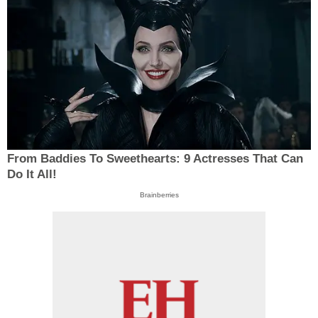
From Baddies To Sweethearts: 9 Actresses That Can
Do It All!
Brainberries