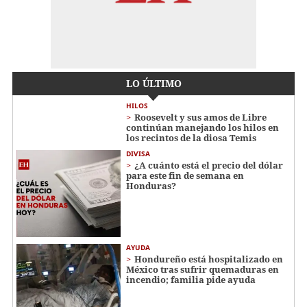
LO ÚLTIMO
HILOS
Roosevelt y sus amos de Libre
continúan manejando los hilos en
los recintos de la diosa Temis
DIVISA
¿A cuánto está el precio del dólar
para este fin de semana en
Honduras?
AYUDA
Hondureño está hospitalizado en
México tras sufrir quemaduras en
incendio; familia pide ayuda