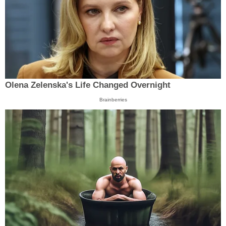
Olena Zelenska's Life Changed Overnight
Brainberries