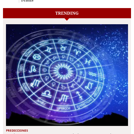
TRENDING
PREDICCIONES