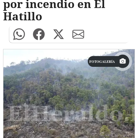
por incendio en El
Hatillo
FOTOGALERÍA