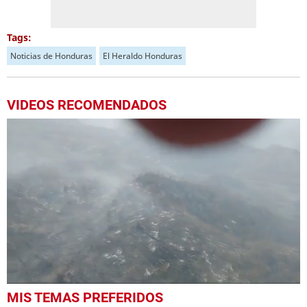
Tags:
Noticias de Honduras
El Heraldo Honduras
VIDEOS RECOMENDADOS
0
MIS TEMAS PREFERIDOS
seconds