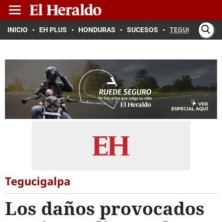
INICIO
EH PLUS
HONDURAS
SUCESOS
TEGUCIGALPA
Tegucigalpa
Los daños provocados