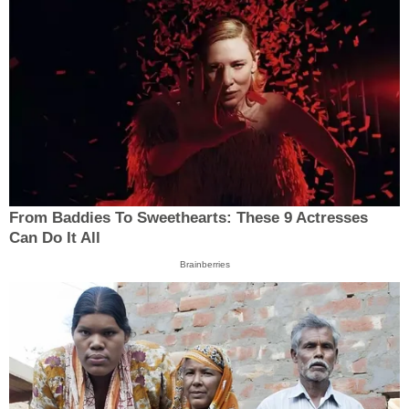
From Baddies To Sweethearts: These 9 Actresses
Can Do It All
Brainberries