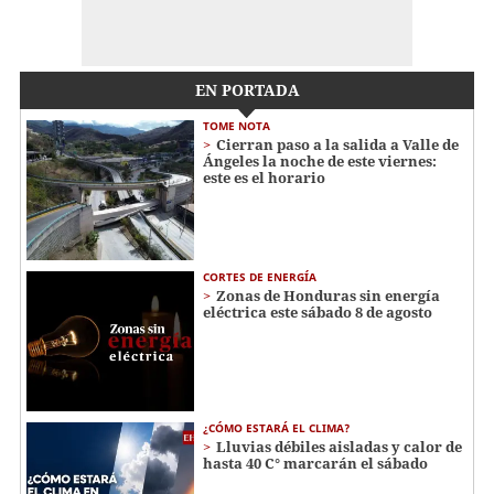
EN PORTADA
TOME NOTA
Cierran paso a la salida a Valle de
Ángeles la noche de este viernes:
este es el horario
CORTES DE ENERGÍA
Zonas de Honduras sin energía
eléctrica este sábado 8 de agosto
¿CÓMO ESTARÁ EL CLIMA?
Lluvias débiles aisladas y calor de
hasta 40 C° marcarán el sábado