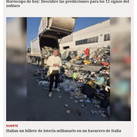
Horóscopo de hoy: Descubre las predicciones para los 12 signos del
zodiaco
SUERTE
Hallan un billete de lotería millonario en un basurero de Italia