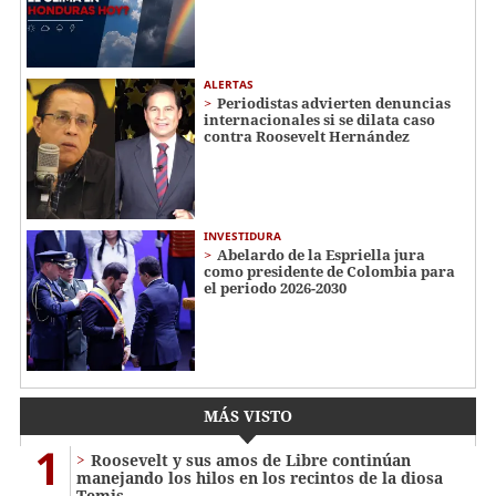
ALERTAS
Periodistas advierten denuncias
internacionales si se dilata caso
contra Roosevelt Hernández
INVESTIDURA
Abelardo de la Espriella jura
como presidente de Colombia para
el periodo 2026-2030
MÁS VISTO
1
Roosevelt y sus amos de Libre continúan
manejando los hilos en los recintos de la diosa
Temis