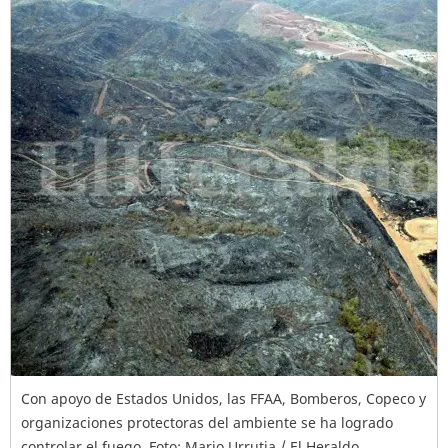
Con apoyo de Estados Unidos, las FFAA, Bomberos, Copeco y
organizaciones protectoras del ambiente se ha logrado
controlar el fuego. Foto: Mario Urrutia / El Heraldo