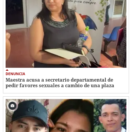
DENUNCIA
Maestra acusa a secretario departamental de
pedir favores sexuales a cambio de una plaza