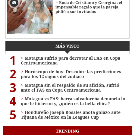
Boda de Cristiano y Georgina: el
impensable regalo que la pareja
pidió a sus invitados
MÁS VISTO
1
Motagua sufrió para derrotar al FAS en Copa
Centroamericana
2
Horóscopo de hoy: Descubre las predicciones
para los 12 signos del zodiaco
3
Motagua sin el respaldo de su afición, sufrió
ante el FAS en Copa Centroamericana
4
Motagua vs FAS: barra salvadoreña denuncia lo
que le hicieron y, ¿quién es la bella chica?
5
Hondureño Joseph Rosales anota golazo ante
Tijuana de México en la Leagues Cup
TRENDING