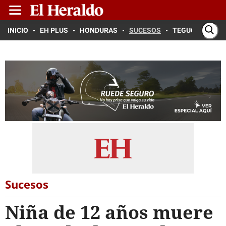
INICIO
EH PLUS
HONDURAS
SUCESOS
TEGUCIGALPA
Sucesos
Niña de 12 años muere