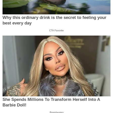
Why this ordinary drink is the secret to feeling your
best every day
CTA Favorite
She Spends Millions To Transform Herself Into A
Barbie Doll!
Brainberries