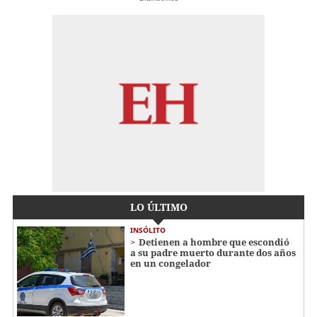
LO ÚLTIMO
INSÓLITO
Detienen a hombre que escondió
a su padre muerto durante dos años
en un congelador