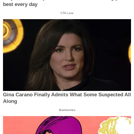
best every day
CTA Love
Gina Carano Finally Admits What Some Suspected All
Along
Brainberries