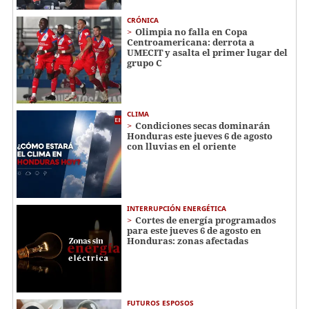
CRÓNICA
Olimpia no falla en Copa
Centroamericana: derrota a
UMECIT y asalta el primer lugar del
grupo C
CLIMA
Condiciones secas dominarán
Honduras este jueves 6 de agosto
con lluvias en el oriente
INTERRUPCIÓN ENERGÉTICA
Cortes de energía programados
para este jueves 6 de agosto en
Honduras: zonas afectadas
FUTUROS ESPOSOS