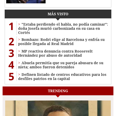
MÁS VISTO
1
"Estaba perdiendo el habla, no podía caminar":
doña Josefa murió carbonizada en su casa en
Cortés
2
Bombazo: Rodri elige al Barcelona y enfría su
posible llegada al Real Madrid
3
MP reactiva denuncia contra Roosevelt
Hernández por abuso de autoridad
4
Abuela permitía que su pareja abusara de su
nieta; ambos fueron detenidos
5
Definen listado de centros educativos para los
desfiles patrios en la capital
TRENDING