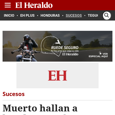
INICIO
EH PLUS
HONDURAS
SUCESOS
TEGUCIGALPA
Sucesos
Muerto hallan a