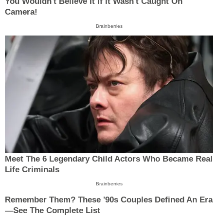
You Wouldn't Believe It If It Wasn't Caught On
Camera!
Brainberries
Meet The 6 Legendary Child Actors Who Became Real
Life Criminals
Brainberries
Remember Them? These '90s Couples Defined An Era
—See The Complete List