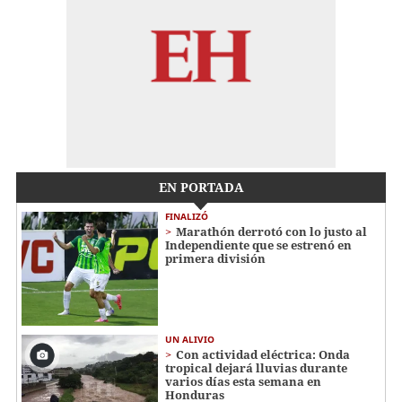
EN PORTADA
FINALIZÓ
Marathón derrotó con lo justo al
Independiente que se estrenó en
primera división
UN ALIVIO
Con actividad eléctrica: Onda
tropical dejará lluvias durante
varios días esta semana en
Honduras