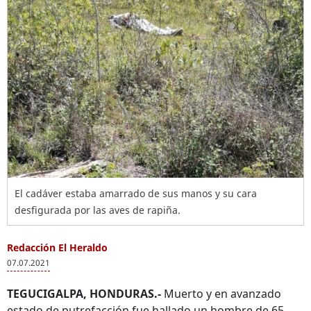
El cadáver estaba amarrado de sus manos y su cara
desfigurada por las aves de rapiña.
Redacción El Heraldo
07.07.2021
TEGUCIGALPA, HONDURAS.-
Muerto y en avanzado
estado de putrefacción fue hallado un hombre de 65