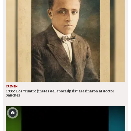
CRIMEN
1935: Los "cuatro jinetes del apocalipsis" asesinaron al doctor
Sánchez