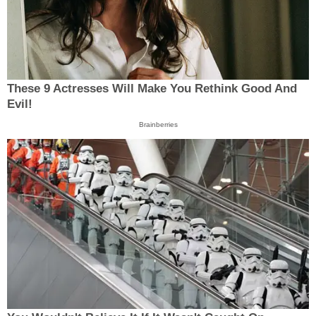
These 9 Actresses Will Make You Rethink Good And
Evil!
Brainberries