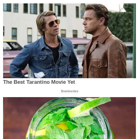
The Best Tarantino Movie Yet
Brainberries