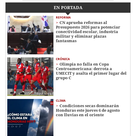
EN PORTADA
REFORMA
CN aprueba reformas al
Presupuesto 2026 para potenciar
conectividad escolar, industria
militar y eliminar plazas
fantasmas
CRÓNICA
Olimpia no falla en Copa
Centroamericana: derrota a
UMECIT y asalta el primer lugar del
grupo C
CLIMA
Condiciones secas dominarán
Honduras este jueves 6 de agosto
con lluvias en el oriente