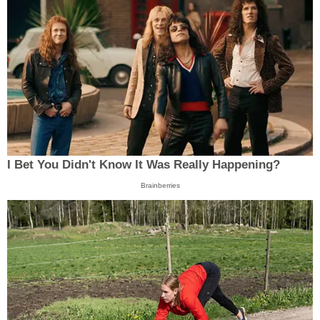
I Bet You Didn't Know It Was Really Happening?
Brainberries