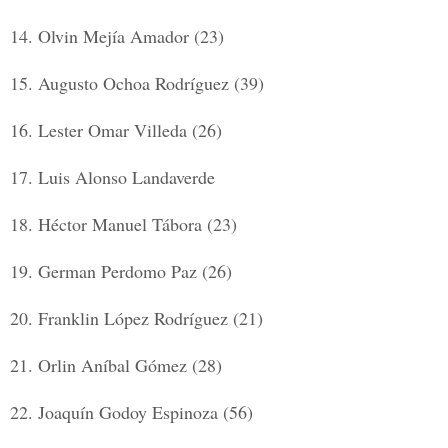
14.
Olvin Mejía Amador (23)
15.
Augusto Ochoa Rodríguez (39)
16.
Lester Omar Villeda (26)
17.
Luis Alonso Landaverde
18.
Héctor Manuel Tábora (23)
19.
German Perdomo Paz (26)
20.
Franklin López Rodríguez (21)
21.
Orlin Aníbal Gómez (28)
22.
Joaquín Godoy Espinoza (56)