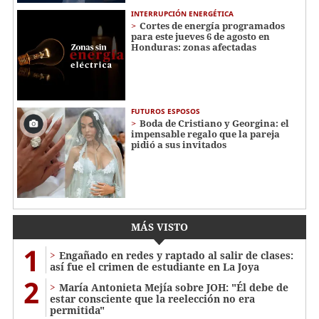
INTERRUPCIÓN ENERGÉTICA
Cortes de energía programados
para este jueves 6 de agosto en
Honduras: zonas afectadas
FUTUROS ESPOSOS
Boda de Cristiano y Georgina: el
impensable regalo que la pareja
pidió a sus invitados
MÁS VISTO
1
Engañado en redes y raptado al salir de clases:
así fue el crimen de estudiante en La Joya
2
María Antonieta Mejía sobre JOH: "Él debe de
estar consciente que la reelección no era
permitida"