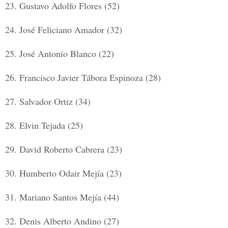
23.
Gustavo Adolfo Flores (52)
24.
José Feliciano Amador (32)
25.
José Antonio Blanco (22)
26.
Francisco Javier Tábora Espinoza (28)
27.
Salvador Ortiz (34)
28.
Elvin Tejada (25)
29.
David Roberto Cabrera (23)
30.
Humberto Odair Mejía (23)
31.
Mariano Santos Mejía (44)
32.
Denis Alberto Andino (27)