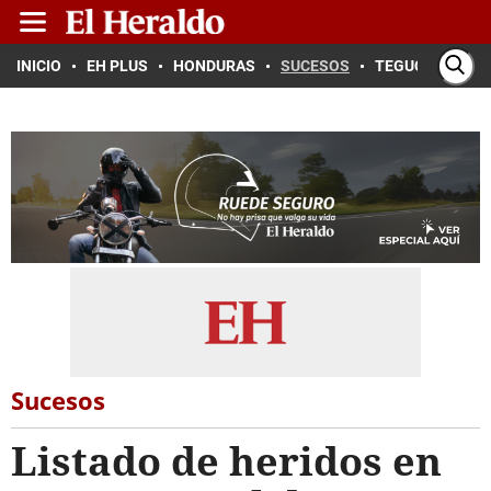
INICIO
EH PLUS
HONDURAS
SUCESOS
TEGUCIGALPA
Sucesos
Listado de heridos en