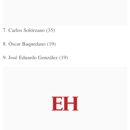
7.
Carlos Solórzano (35)
8.
Óscar Baquedano (19)
9.
José Eduardo González (19)