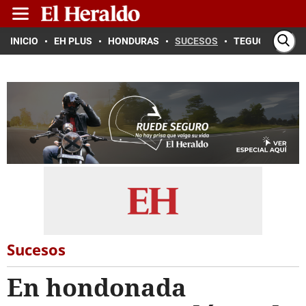
INICIO
EH PLUS
HONDURAS
SUCESOS
TEGUCIGALPA
Sucesos
En hondonada