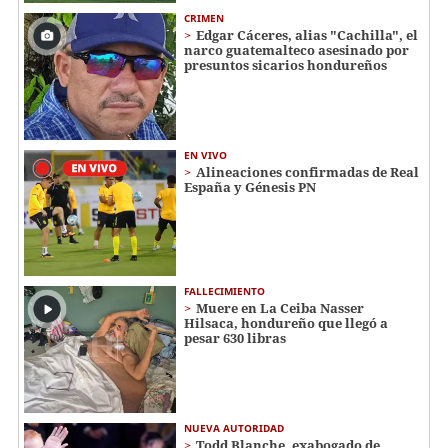
CRIMEN
Edgar Cáceres, alias "Cachilla", el
narco guatemalteco asesinado por
presuntos sicarios hondureños
EN VIVO
Alineaciones confirmadas de Real
España y Génesis PN
FALLECIMIENTO
Muere en La Ceiba Nasser
Hilsaca, hondureño que llegó a
pesar 630 libras
NUEVA AUTORIDAD
Todd Blanche, exabogado de