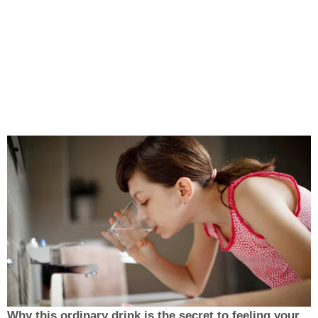
Why this ordinary drink is the secret to feeling your