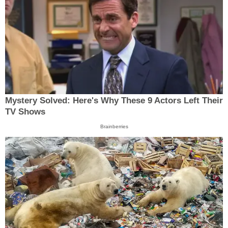
Mystery Solved: Here's Why These 9 Actors Left Their
TV Shows
Brainberries