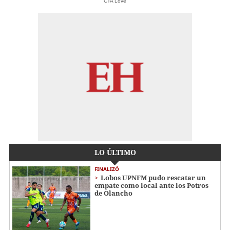
CTA Love
LO ÚLTIMO
FINALIZÓ
Lobos UPNFM pudo rescatar un
empate como local ante los Potros
de Olancho