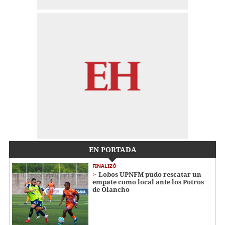
EN PORTADA
FINALIZÓ
Lobos UPNFM pudo rescatar un
empate como local ante los Potros
de Olancho