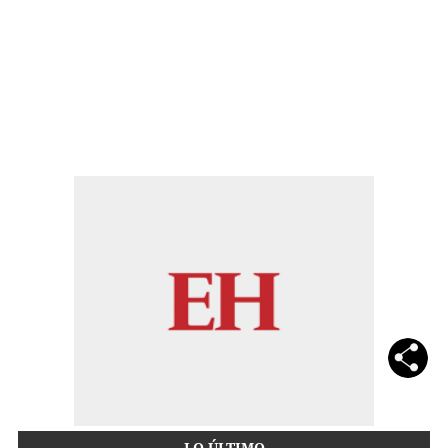
LO ÚLTIMO