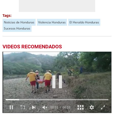
Tags:
Noticias de Honduras
Violencia Honduras
El Heraldo Honduras
Sucesos Honduras
VIDEOS RECOMENDADOS
Próximo
Cámara capta fatal accidente en el que murió un hombre en San Pedro Sula
00:21