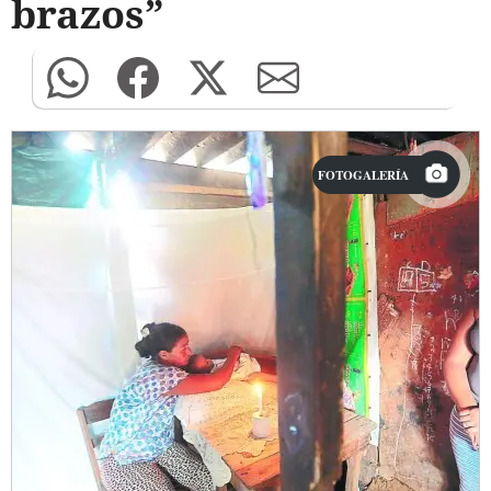
brazos”
FOTOGALERÍA