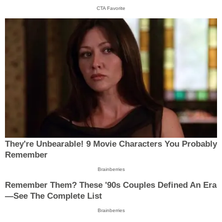
CTA Favorite
They're Unbearable! 9 Movie Characters You Probably
Remember
Brainberries
Remember Them? These '90s Couples Defined An Era
—See The Complete List
Brainberries