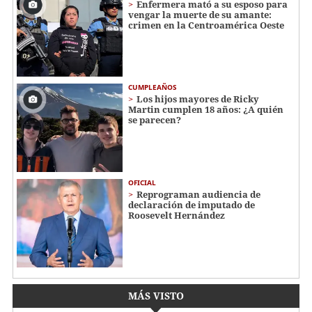
Enfermera mató a su esposo para
vengar la muerte de su amante:
crimen en la Centroamérica Oeste
CUMPLEAÑOS
Los hijos mayores de Ricky
Martin cumplen 18 años: ¿A quién
se parecen?
OFICIAL
Reprograman audiencia de
declaración de imputado de
Roosevelt Hernández
MÁS VISTO