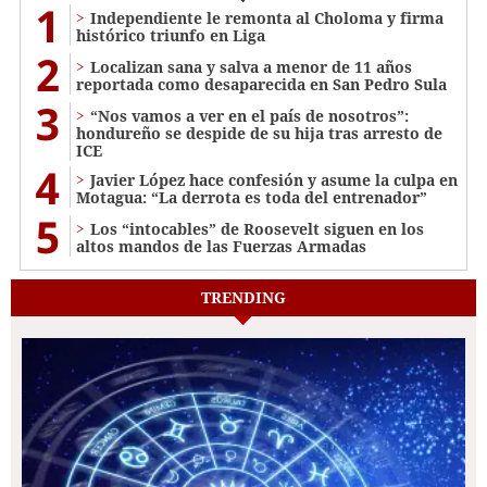
1
Independiente le remonta al Choloma y firma
histórico triunfo en Liga
2
Localizan sana y salva a menor de 11 años
reportada como desaparecida en San Pedro Sula
3
“Nos vamos a ver en el país de nosotros”:
hondureño se despide de su hija tras arresto de
ICE
4
Javier López hace confesión y asume la culpa en
Motagua: “La derrota es toda del entrenador”
5
Los “intocables” de Roosevelt siguen en los
altos mandos de las Fuerzas Armadas
TRENDING