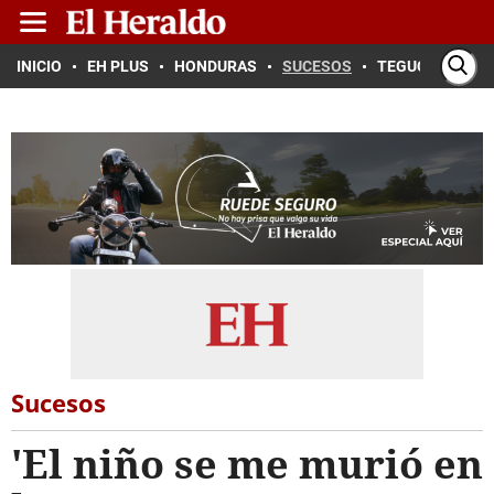
INICIO
EH PLUS
HONDURAS
SUCESOS
TEGUCIGALPA
Sucesos
'El niño se me murió en