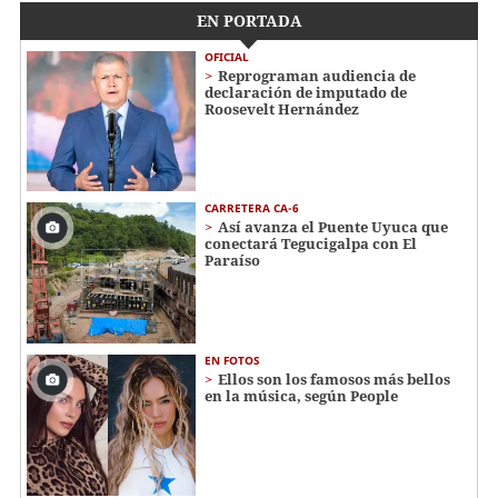
EN PORTADA
OFICIAL
Reprograman audiencia de
declaración de imputado de
Roosevelt Hernández
CARRETERA CA-6
Así avanza el Puente Uyuca que
conectará Tegucigalpa con El
Paraíso
EN FOTOS
Ellos son los famosos más bellos
en la música, según People