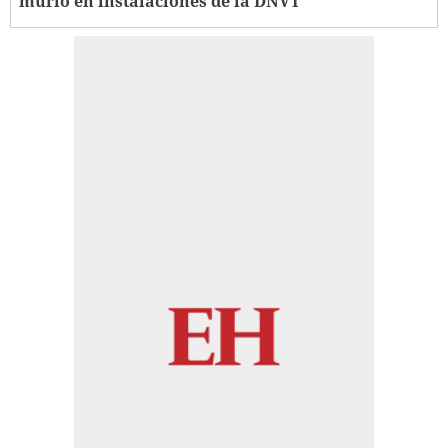
murió en instalaciones de la DNVT