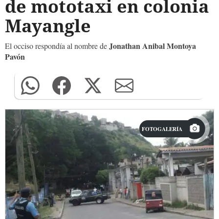
de mototaxi en colonia
Mayangle
Jonathan Anibal Montoya
El occiso respondía al nombre de
Pavón
FOTOGALERÍA