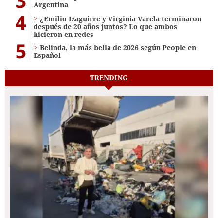
3
Argentina
4
¿Emilio Izaguirre y Virginia Varela terminaron
después de 20 años juntos? Lo que ambos
hicieron en redes
5
Belinda, la más bella de 2026 según People en
Español
TRENDING