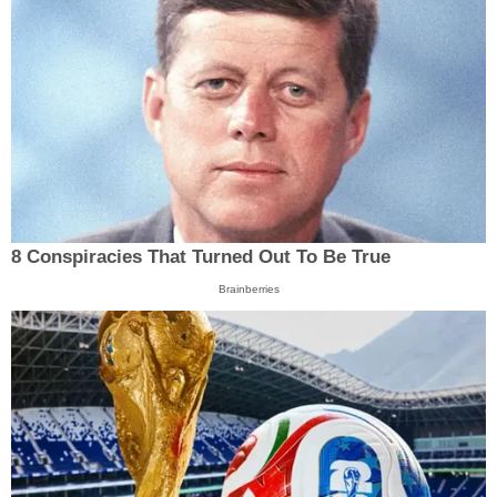
8 Conspiracies That Turned Out To Be True
Brainberries