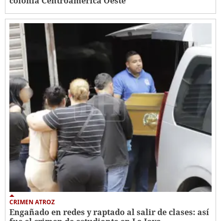
colonia Centroamérica Oeste
CRIMEN ATROZ
Engañado en redes y raptado al salir de clases: así