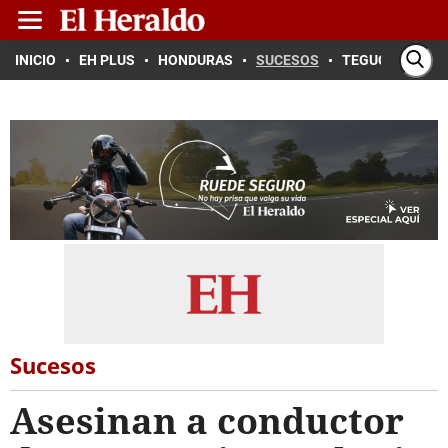
INICIO
EH PLUS
HONDURAS
SUCESOS
TEGUCIGALPA
Sucesos
Asesinan a conductor