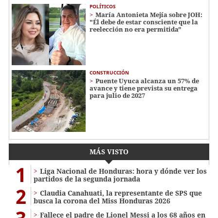
POLÍTICOS
María Antonieta Mejía sobre JOH:
"Él debe de estar consciente que la
reelección no era permitida"
CONSTRUCCIÓN
Puente Uyuca alcanza un 57% de
avance y tiene prevista su entrega
para julio de 2027
MÁS VISTO
1
Liga Nacional de Honduras: hora y dónde ver los
partidos de la segunda jornada
2
Claudia Canahuati, la representante de SPS que
busca la corona del Miss Honduras 2026
Fallece el padre de Lionel Messi a los 68 años en