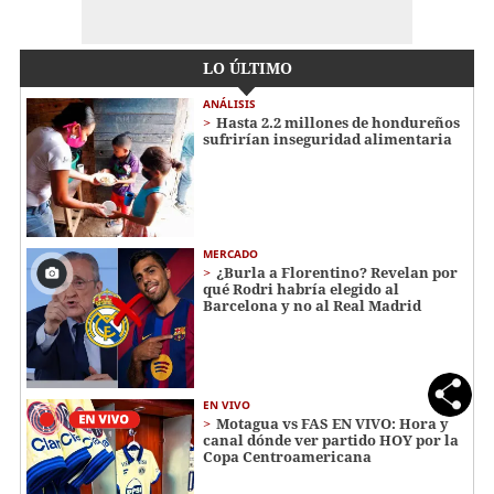
LO ÚLTIMO
ANÁLISIS
Hasta 2.2 millones de hondureños
sufrirían inseguridad alimentaria
MERCADO
¿Burla a Florentino? Revelan por
qué Rodri habría elegido al
Barcelona y no al Real Madrid
EN VIVO
Motagua vs FAS EN VIVO: Hora y
canal dónde ver partido HOY por la
Copa Centroamericana