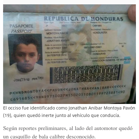
El occiso fue identificado como Jonathan Anibar Montoya Pavón
(19), quien quedó inerte junto al vehículo que conducía.
Según reportes preliminares,
al lado del automotor quedó
un casquillo de bala
calibre desconocido.