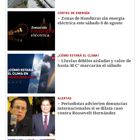
CORTES DE ENERGÍA
Zonas de Honduras sin energía
eléctrica este sábado 8 de agosto
¿CÓMO ESTARÁ EL CLIMA?
Lluvias débiles aisladas y calor de
hasta 40 C° marcarán el sábado
ALERTAS
Periodistas advierten denuncias
internacionales si se dilata caso
contra Roosevelt Hernández