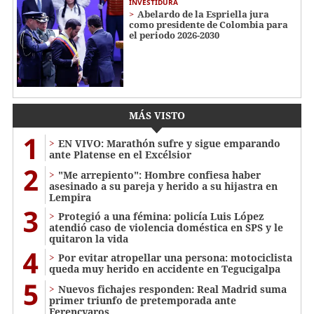
INVESTIDURA
Abelardo de la Espriella jura
como presidente de Colombia para
el periodo 2026-2030
MÁS VISTO
1
EN VIVO: Marathón sufre y sigue emparando
ante Platense en el Excélsior
2
"Me arrepiento": Hombre confiesa haber
asesinado a su pareja y herido a su hijastra en
Lempira
3
Protegió a una fémina: policía Luis López
atendió caso de violencia doméstica en SPS y le
quitaron la vida
4
Por evitar atropellar una persona: motociclista
queda muy herido en accidente en Tegucigalpa
5
Nuevos fichajes responden: Real Madrid suma
primer triunfo de pretemporada ante
Ferencvaros