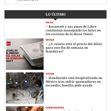
LO ÚLTIMO
HILOS
Roosevelt y sus amos de Libre
continúan manejando los hilos en
los recintos de la diosa Temis
DIVISA
¿A cuánto está el precio del dólar
para este fin de semana en
Honduras?
AYUDA
Hondureño está hospitalizado en
México tras sufrir quemaduras en
incendio; familia pide ayuda
CARBURANTES