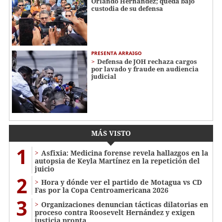
Orlando Hernández; queda bajo
custodia de su defensa
PRESENTA ARRAIGO
Defensa de JOH rechaza cargos
por lavado y fraude en audiencia
judicial
MÁS VISTO
1
Asfixia: Medicina forense revela hallazgos en la
autopsia de Keyla Martínez en la repetición del
juicio
2
Hora y dónde ver el partido de Motagua vs CD
Fas por la Copa Centroamericana 2026
3
Organizaciones denuncian tácticas dilatorias en
proceso contra Roosevelt Hernández y exigen
justicia pronta