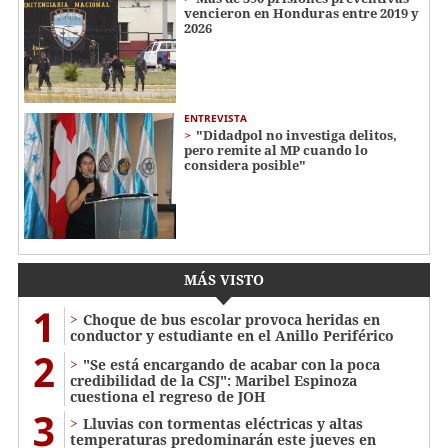
vencieron en Honduras entre 2019 y
2026
ENTREVISTA
"Didadpol no investiga delitos,
pero remite al MP cuando lo
considera posible"
MÁS VISTO
1
Choque de bus escolar provoca heridas en
conductor y estudiante en el Anillo Periférico
2
"Se está encargando de acabar con la poca
credibilidad de la CSJ": Maribel Espinoza
cuestiona el regreso de JOH
3
Lluvias con tormentas eléctricas y altas
temperaturas predominarán este jueves en