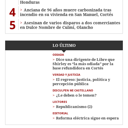
Honduras
4
Anciana de 96 años muere carbonizada tras
incendio en su vivienda en San Manuel, Cortés
5
Asesinan de varios disparos a dos comerciantes
en Dulce Nombre de Culmí, Olancho
LO ÚLTIMO
ODIADA
Dice una dirigente de Libre que
Shirley es “la más odiada” por la
base refundidora en Cortés
VERDAD Y JUSTICIA
El regreso: justicia, política y
percepción pública
DISCULPEN MI CASTELLANO
¿Le deben o le temen?
LECTORES
Republicanismo (2)
EDITORIAL
Reforma eléctrica sigue en espera