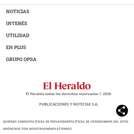
NOTICIAS
INTERÉS
UTILIDAD
EH PLUS
GRUPO OPSA
El Heraldo todos los derechos reservados ©
2026
PUBLICACIONES Y NOTICIAS S.A.
QUIÉNES SOMOS
POLÍTICAS DE PRIVACIDAD
POLÍTICAS DE COOKIES
MAPA DEL SITIO
ANÚNCIESE CON NOSOTROS
NEWSLETTER
RSS