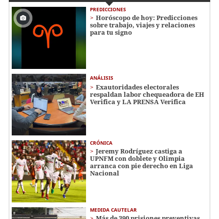
PREDICCIONES
Horóscopo de hoy: Predicciones
sobre trabajo, viajes y relaciones
para tu signo
ANÁLISIS
Exautoridades electorales
respaldan labor chequeadora de EH
Verifica y LA PRENSA Verifica
CRÓNICA
Jeremy Rodríguez castiga a
UPNFM con doblete y Olimpia
arranca con pie derecho en Liga
Nacional
MEDIDA CAUTELAR
Más de 390 prisiones preventivas