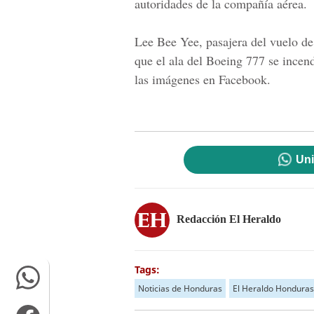
autoridades de la compañía aérea.
Lee Bee Yee
, pasajera del vuelo d
que el ala del
Boeing 777
se incend
las imágenes en Facebook
.
Uni
Redacción El Heraldo
Tags:
Noticias de Honduras
El Heraldo Honduras