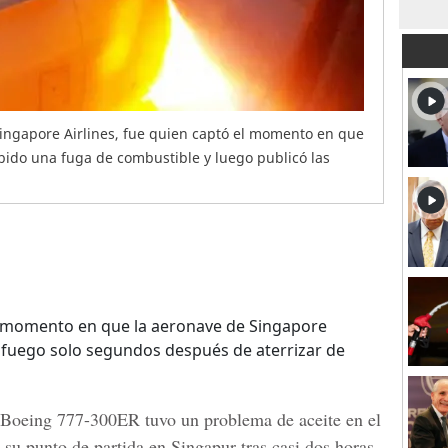
Singapore Airlines, fue quien captó el momento en que
ebido una fuga de combustible y luego publicó las
l momento en que la aeronave de Singapore
ó fuego solo segundos después de aterrizar de
Boeing 777-300ER
tuvo un problema de aceite en el
a su punto de partida en Singapur tras casi dos horas