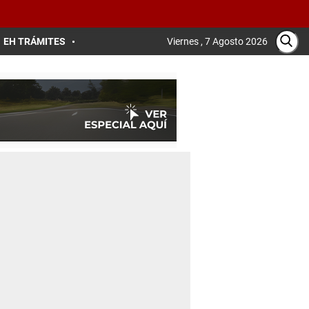
EH TRÁMITES
Viernes , 7 Agosto 2026