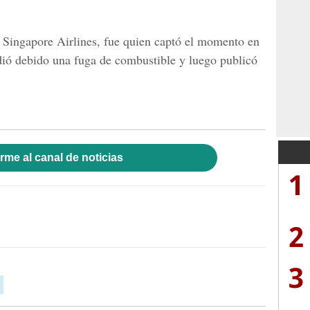
e
Singapore Airlines
, fue quien captó el momento en
ió debido una fuga de combustible y luego publicó
rme al canal de noticias
1
2
3