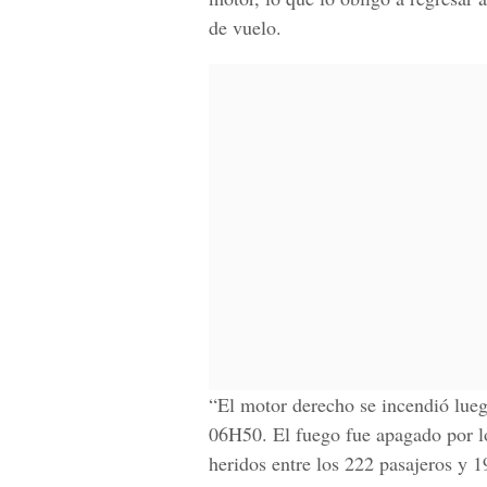
de vuelo.
“El motor derecho se incendió luego
06H50. El fuego fue apagado por lo
heridos entre los 222 pasajeros y 1