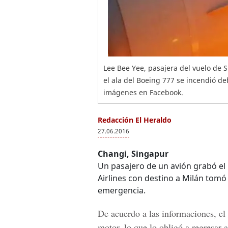
Lee Bee Yee, pasajera del vuelo de 
el ala del Boeing 777 se incendió d
imágenes en Facebook.
Redacción El Heraldo
27.06.2016
Changi, Singapur
Un pasajero de un avión grabó e
Airlines con destino a Milán tom
emergencia.
De acuerdo a las informaciones, el
motor, lo que lo obligó a regresar 