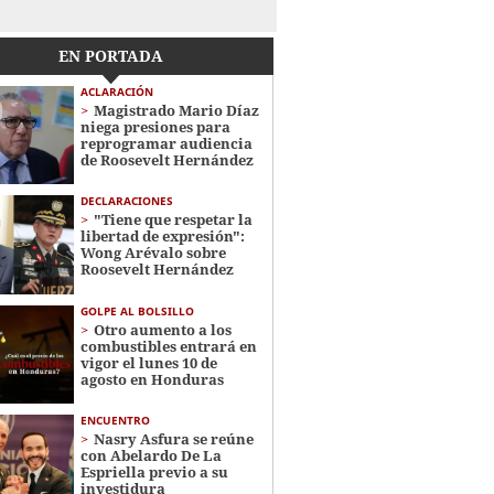
EN PORTADA
ACLARACIÓN
Magistrado Mario Díaz
niega presiones para
reprogramar audiencia
de Roosevelt Hernández
DECLARACIONES
"Tiene que respetar la
libertad de expresión":
Wong Arévalo sobre
Roosevelt Hernández
GOLPE AL BOLSILLO
Otro aumento a los
combustibles entrará en
vigor el lunes 10 de
agosto en Honduras
ENCUENTRO
Nasry Asfura se reúne
con Abelardo De La
Espriella previo a su
investidura