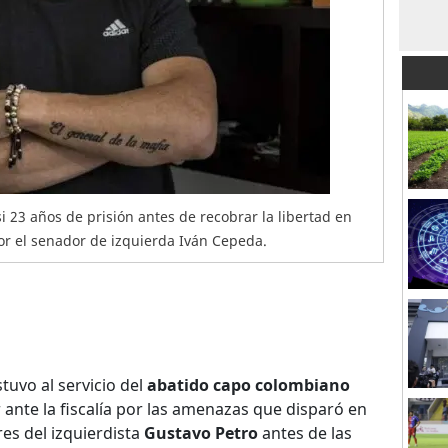
i 23 años de prisión antes de recobrar la libertad en
or el senador de izquierda Iván Cepeda.
tuvo al servicio del
abatido capo colombiano
 ante la fiscalía por las amenazas que disparó en
res del izquierdista
Gustavo Petro
antes de las