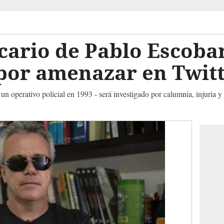
cario de Pablo Escoba
 por amenazar en Twit
n operativo policial en 1993 - será investigado por calumnia, injuria y