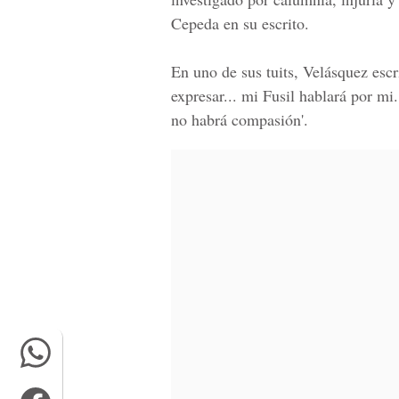
Cepeda en su escrito.
En uno de sus tuits, Velásquez escri
expresar... mi Fusil hablará por mi
no habrá compasión'.