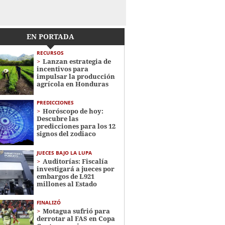
EN PORTADA
RECURSOS
Lanzan estrategia de
incentivos para
impulsar la producción
agrícola en Honduras
PREDICCIONES
Horóscopo de hoy:
Descubre las
predicciones para los 12
signos del zodiaco
JUECES BAJO LA LUPA
Auditorías: Fiscalía
investigará a jueces por
embargos de L921
millones al Estado
FINALIZÓ
Motagua sufrió para
derrotar al FAS en Copa