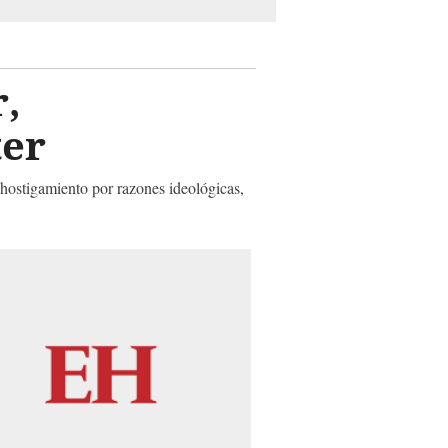
r,
ter
 hostigamiento por razones ideológicas,