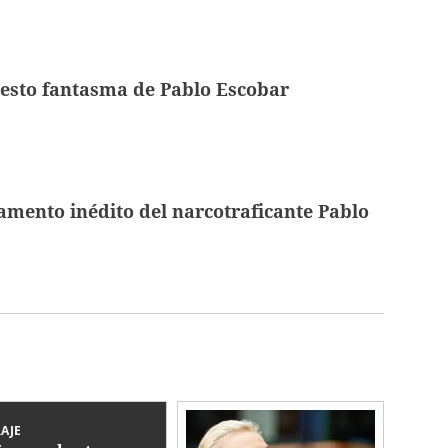
esto fantasma de Pablo Escobar
amento inédito del narcotraficante Pablo
AJE