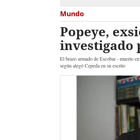
Mundo
Popeye, exsi
investigado
El brazo armado de Escobar - muerto en u
según alegó Cepeda en su escrito