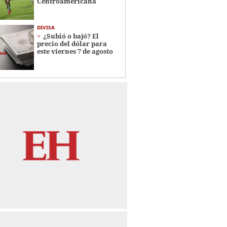
Centroamericana
DIVISA
¿Subió o bajó? El
precio del dólar para
este viernes 7 de agosto