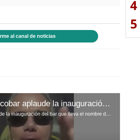
4
5
rme al canal de noticias
Sicarios de Pablo Escobar aplaude la inauguración del bar que lleva el nombre del capo
Sicarios de Pablo Escobar aplaude la inauguración del bar que lleva el nombre del capo