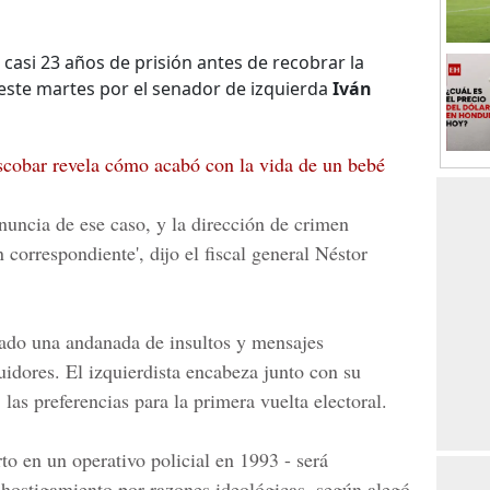
 casi 23 años de prisión antes de recobrar la
 este martes por el senador de izquierda
Iván
scobar revela cómo acabó con la vida de un bebé
uncia de ese caso, y la dirección de crimen
 correspondiente', dijo el fiscal general
Néstor
zado una andanada de insultos y mensajes
uidores. El izquierdista encabeza junto con su
, las preferencias para la primera vuelta electoral.
o en un operativo policial en 1993 - será
y hostigamiento por razones ideológicas, según alegó