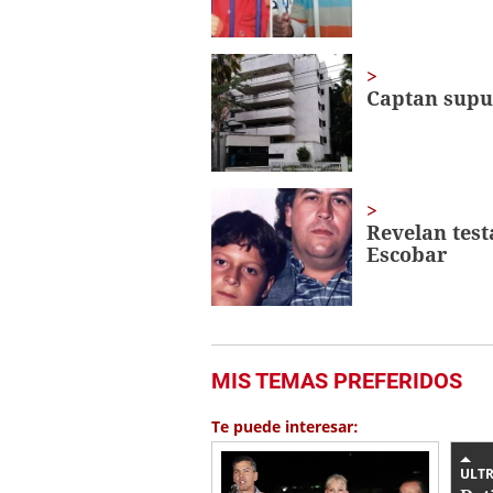
Captan supu
Revelan test
Escobar
MIS TEMAS PREFERIDOS
Te puede interesar:
ULTR