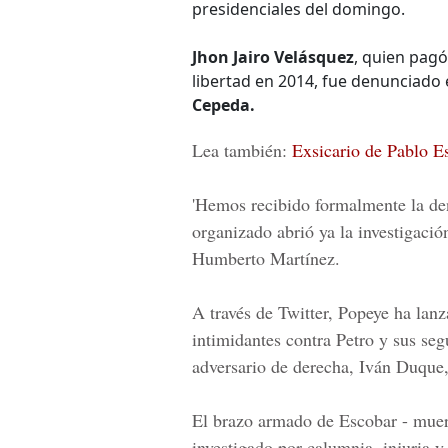
presidenciales del domingo.
Jhon Jairo Velásquez
, quien pagó
libertad en 2014, fue denunciado
Cepeda.
Lea también:
Exsicario de Pablo E
'Hemos recibido formalmente la den
organizado abrió ya la investigación
Humberto Martínez.
A través de Twitter, Popeye ha lan
intimidantes contra Petro y sus seg
adversario de derecha,
Iván Duque
El brazo armado de Escobar - muert
investigado por calumnia, injuria 