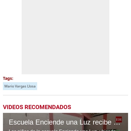
Tags:
Mario Vargas Llosa
VIDEOS RECOMENDADOS
Escuela Enciende una Luz recibe cuadernos Quick, gracias a la Maratón del Saber