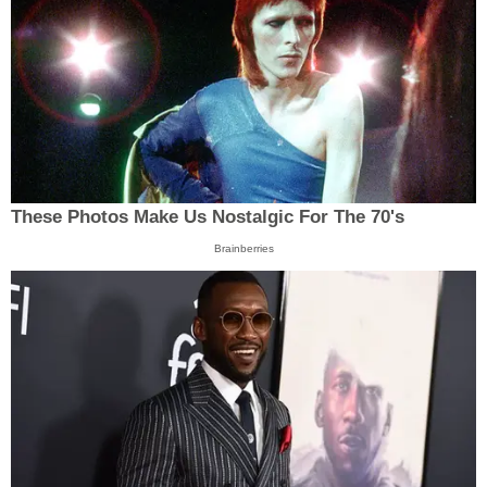
These Photos Make Us Nostalgic For The 70's
Brainberries