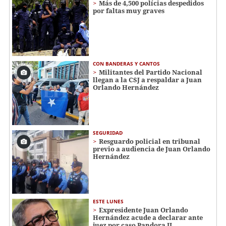
Más de 4,500 polícias despedidos
por faltas muy graves
CON BANDERAS Y CANTOS
Militantes del Partido Nacional
llegan a la CSJ a respaldar a Juan
Orlando Hernández
SEGURIDAD
Resguardo policial en tribunal
previo a audiencia de Juan Orlando
Hernández
ESTE LUNES
Expresidente Juan Orlando
Hernández acude a declarar ante
juez por caso Pandora II