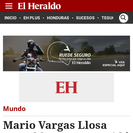
INICIO
EH PLUS
HONDURAS
SUCESOS
TEGUCIGALPA
Mundo
Mario Vargas Llosa