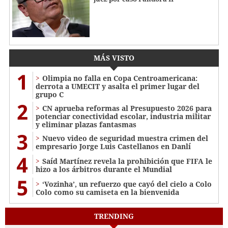
MÁS VISTO
1
Olimpia no falla en Copa Centroamericana:
derrota a UMECIT y asalta el primer lugar del
grupo C
2
CN aprueba reformas al Presupuesto 2026 para
potenciar conectividad escolar, industria militar
y eliminar plazas fantasmas
3
Nuevo video de seguridad muestra crimen del
empresario Jorge Luis Castellanos en Danlí
4
Saíd Martínez revela la prohibición que FIFA le
hizo a los árbitros durante el Mundial
5
‘Vozinha’, un refuerzo que cayó del cielo a Colo
Colo como su camiseta en la bienvenida
TRENDING