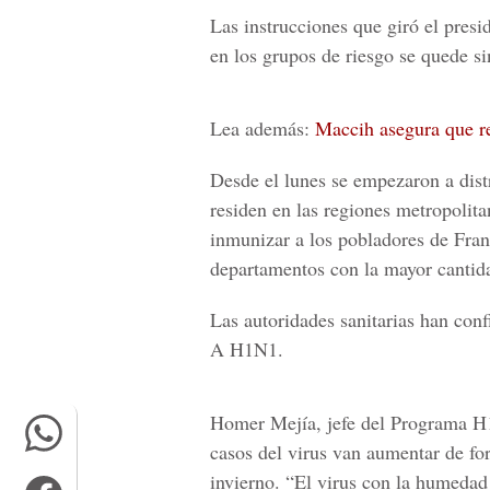
Las instrucciones que giró el presi
en los grupos de riesgo se quede s
Lea además:
Maccih asegura que res
Desde el lunes se empezaron a distr
residen en las regiones metropolit
inmunizar a los pobladores de Fran
departamentos con la mayor cantida
Las autoridades sanitarias han con
A H1N1.
Homer Mejía, jefe del Programa 
casos del virus van aumentar de fo
invierno. “El virus con la humedad