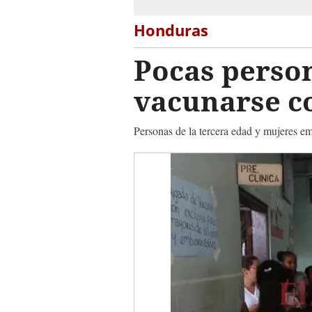
Honduras
Pocas person
vacunarse co
Personas de la tercera edad y mujeres e