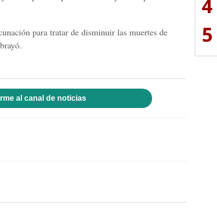
4
5
nación para tratar de disminuir las muertes de
ubrayó.
rme al canal de noticias