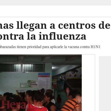
as llegan a centros de
ntra la influenza
mbarazadas tienen prioridad para aplicarle la vacuna contra H1N1