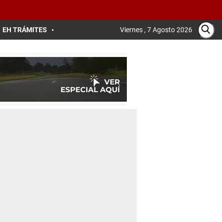
EH TRÁMITES
Viernes , 7 Agosto 2026