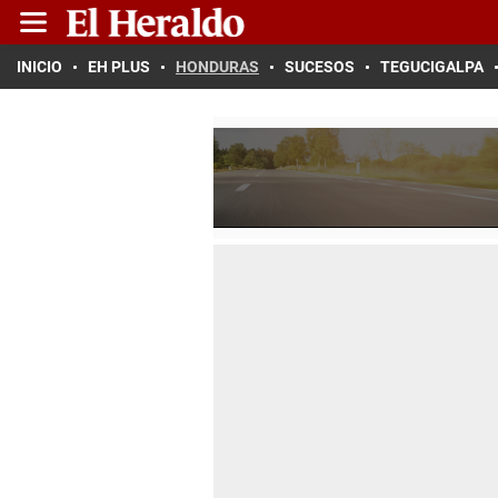
INICIO
EH PLUS
HONDURAS
SUCESOS
TEGUCIGALPA