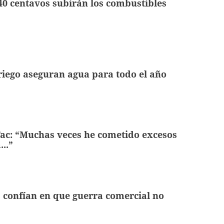
 40 centavos subirán los combustibles
 riego aseguran agua para todo el año
Tac: “Muchas veces he cometido excesos
...”
 confían en que guerra comercial no