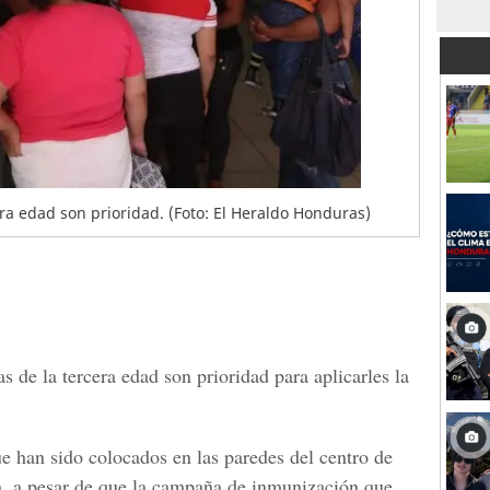
a edad son prioridad. (Foto: El Heraldo Honduras)
 de la tercera edad son prioridad para aplicarles la
ue han sido colocados en las paredes del
centro de
, a pesar de que la campaña de inmunización que