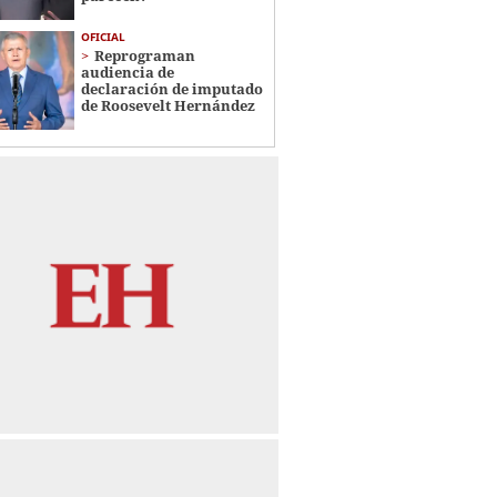
OFICIAL
Reprograman
audiencia de
declaración de imputado
de Roosevelt Hernández