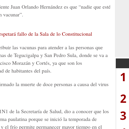
dent
e Juan Orlando Hernández
es que “nadie que esté
in vacunar”.
petará fallo de la Sala de lo Constitucional
ibuir las vacunas para atender a las personas que
anas de Tegucigalpa y San Pedro Sula, donde se va a
cisco Morazán y Cortés, ya que son los
d de habitantes del país.
1
firmado la muerte de doce personas a causa del
virus
2
3
H1N1 de la
Secretaría de Salud
, dio a conocer que los
rma paulatina porque se inició la temporada de
 y el frío permite permanecer mayor tiempo en el