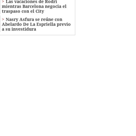
Las vacaciones de Rodri
mientras Barcelona negocia el
traspaso con el City
Nasry Asfura se reúne con
Abelardo De La Espriella previo
a su investidura