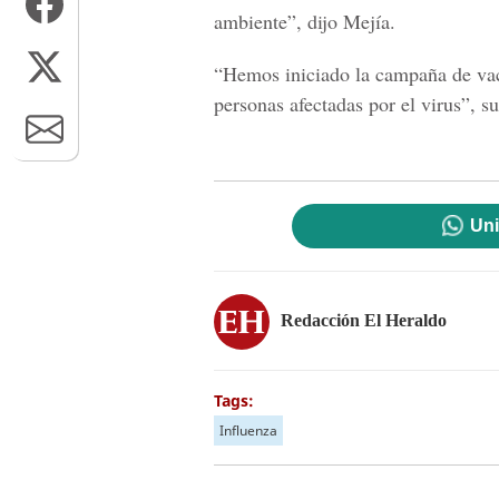
ambiente”, dijo Mejía.
“Hemos iniciado la campaña de vacu
personas afectadas por el virus”, s
Uni
Redacción El Heraldo
Tags:
Influenza