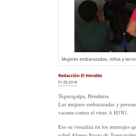
Mujeres embarazadas, niños y tercer
Redacción El Heraldo
01.06.2018
Tegucigalpa, Honduras
Las mujeres embarazadas y personas
vacuna contra el
virus A H1N1.
Eso se visualiza en los mensajes q
salud Alonso Suazo
de Tegucigalpa