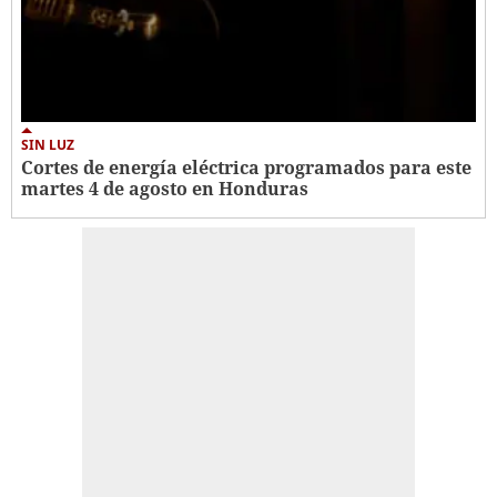
SIN LUZ
Cortes de energía eléctrica programados para este
martes 4 de agosto en Honduras