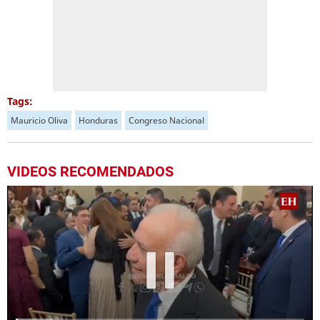
Tags:
Mauricio Oliva
Honduras
Congreso Nacional
VIDEOS RECOMENDADOS