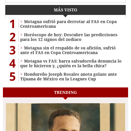
MÁS VISTO
1
Motagua sufrió para derrotar al FAS en Copa
Centroamericana
2
Horóscopo de hoy: Descubre las predicciones
para los 12 signos del zodiaco
3
Motagua sin el respaldo de su afición, sufrió
ante el FAS en Copa Centroamericana
4
Motagua vs FAS: barra salvadoreña denuncia lo
que le hicieron y, ¿quién es la bella chica?
5
Hondureño Joseph Rosales anota golazo ante
Tijuana de México en la Leagues Cup
TRENDING