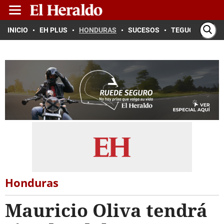
INICIO
EH PLUS
HONDURAS
SUCESOS
TEGUCIGALPA
Honduras
Mauricio Oliva tendrá