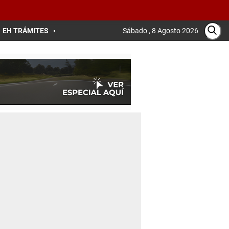
EH TRÁMITES
Sábado , 8 Agosto 2026