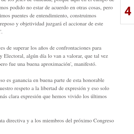
4
emos podido no estar de acuerdo en otras cosas, pero
imos puentes de entendimiento, construimos
 reposo y objetividad juzgará el accionar de este
'.
es de superar los años de confrontaciones para
Electoral, algún día lo van a valorar, que tal vez
 pero fue una buena aproximación', manifestó.
so es ganancia en buena parte de esta honorable
stro respeto a la libertad de expresión y eso solo
 más clara expresión que hemos vivido los últimos
nta directiva y a los miembros del próximo Congreso