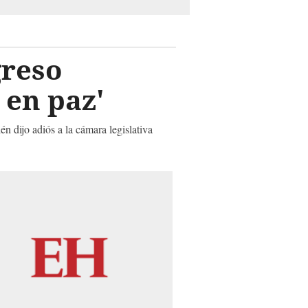
greso
s en paz'
én dijo adiós a la cámara legislativa