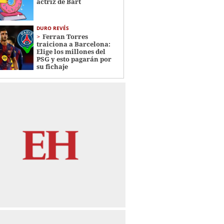
actriz de Bart
DURO REVÉS
Ferran Torres
traiciona a Barcelona:
Elige los millones del
PSG y esto pagarán por
su fichaje