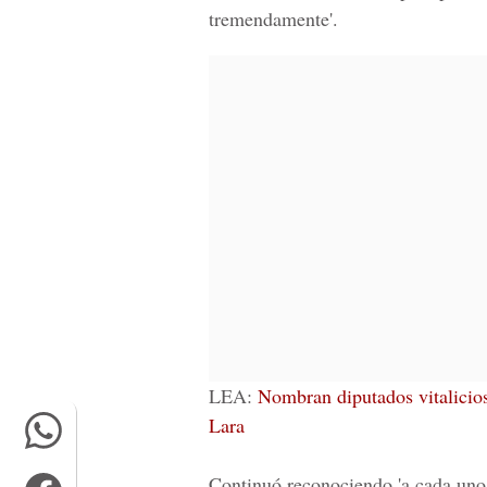
tremendamente'.
LEA:
Nombran diputados vitalicio
Lara
Continuó reconociendo 'a cada uno 