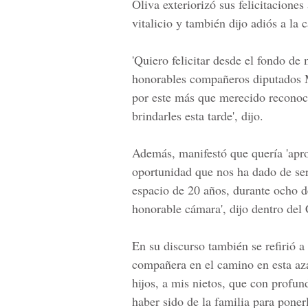
Oliva exteriorizó sus felicitacion
vitalicio y también dijo adiós a la
'Quiero felicitar desde el fondo de
honorables compañeros diputados
por este más que merecido reconoc
brindarles esta tarde', dijo.
Además, manifestó que quería 'apro
oportunidad que nos ha dado de se
espacio de 20 años, durante ocho de 
honorable cámara', dijo dentro del
En su discurso también se refirió a
compañera en el camino en esta aza
hijos, a mis nietos, que con profu
haber sido de la familia para ponerl