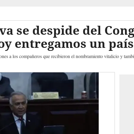
va se despide del Con
Hoy entregamos un paí
aciones a los compañeros que recibieron el nombramiento vitalicio y tambi