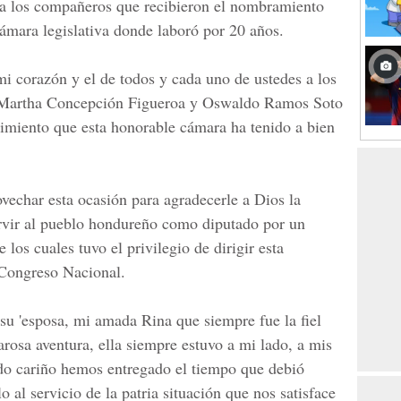
es a los compañeros que recibieron el nombramiento
 cámara legislativa donde laboró por 20 años.
 mi corazón y el de todos y cada uno de ustedes a los
Martha Concepción Figueroa
y
Oswaldo Ramos Soto
imiento que esta honorable cámara ha tenido a bien
vechar esta ocasión para agradecerle a Dios la
rvir al pueblo hondureño como diputado por un
los cuales tuvo el privilegio de dirigir esta
 Congreso Nacional.
 su 'esposa, mi amada Rina que siempre fue la fiel
rosa aventura, ella siempre estuvo a mi lado, a mis
ndo cariño hemos entregado el tiempo que debió
o al servicio de la patria situación que nos satisface