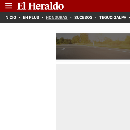
INICIO
EH PLUS
HONDURAS
SUCESOS
TEGUCIGALPA