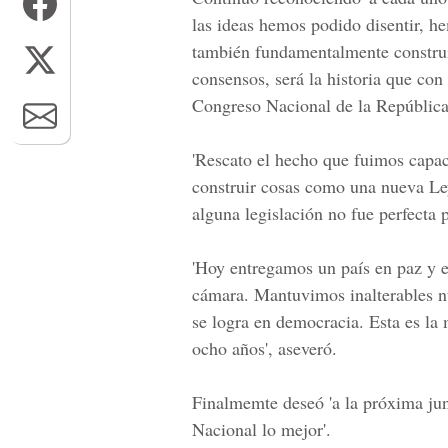
las ideas hemos podido disentir, h
también fundamentalmente constru
consensos, será la historia que con
Congreso Nacional de la República
'Rescato el hecho que fuimos capac
construir cosas como una nueva Ley 
alguna legislación no fue perfecta
'Hoy entregamos un país en paz y e
cámara. Mantuvimos inalterables nue
se logra en democracia. Esta es la
ocho años', aseveró.
Finalmemte deseó 'a la próxima ju
Nacional lo mejor'.