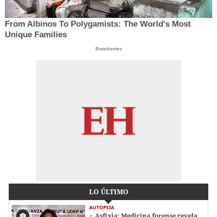
From Albinos To Polygamists: The World's Most
Unique Families
Brainberries
LO ÚLTIMO
AUTOPSIA
Asfixia: Medicina forense revela