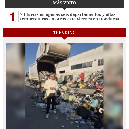
MÁS VISTO
1
Lluvias en apenas seis departamentos y altas
temperaturas en otros este viernes en Honduras
TRENDING