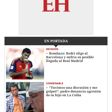
EN PORTADA
DECISIÓN
Bombazo: Rodri elige al
Barcelona y enfría su posible
llegada al Real Madrid
CONDENABLE
"Tuvimos una discusión y me
golpeó": padre denuncia agresión
de su hijo en La Ceiba