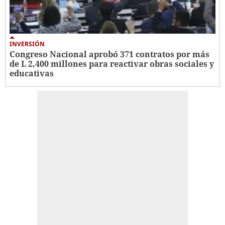
INVERSIÓN
Congreso Nacional aprobó 371 contratos por más
de L 2,400 millones para reactivar obras sociales y
educativas