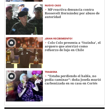
NUEVO CASO
MP reactiva denuncia contra
Roosevelt Hernández por abuso de
autoridad
¡GRAN RECIBIMIENTO!
Colo Colo presenta a ‘Vozinha’, el
arquero que aterrizó como
refuerzo de lujo en Chile
TRAGEDIA
"Estaba perdiendo el habla, no
podía caminar": doña Josefa murió
carbonizada en su casa en Cortés