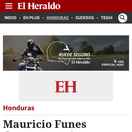
INICIO
EH PLUS
HONDURAS
SUCESOS
TEGUCIGALPA
Honduras
Mauricio Funes