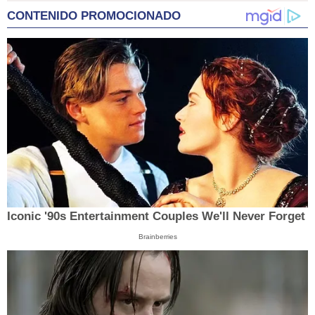
CONTENIDO PROMOCIONADO
Iconic '90s Entertainment Couples We'll Never Forget
Brainberries