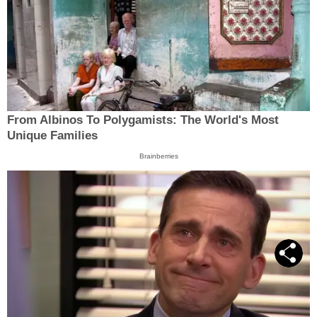
From Albinos To Polygamists: The World's Most
Unique Families
Brainberries