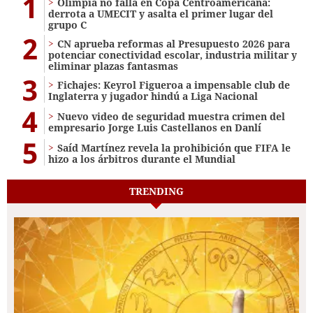
1
Olimpia no falla en Copa Centroamericana:
derrota a UMECIT y asalta el primer lugar del
grupo C
2
CN aprueba reformas al Presupuesto 2026 para
potenciar conectividad escolar, industria militar y
eliminar plazas fantasmas
3
Fichajes: Keyrol Figueroa a impensable club de
Inglaterra y jugador hindú a Liga Nacional
4
Nuevo video de seguridad muestra crimen del
empresario Jorge Luis Castellanos en Danlí
5
Saíd Martínez revela la prohibición que FIFA le
hizo a los árbitros durante el Mundial
TRENDING