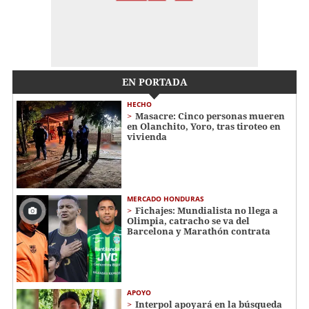
EN PORTADA
HECHO
Masacre: Cinco personas mueren
en Olanchito, Yoro, tras tiroteo en
vivienda
MERCADO HONDURAS
Fichajes: Mundialista no llega a
Olimpia, catracho se va del
Barcelona y Marathón contrata
APOYO
Interpol apoyará en la búsqueda