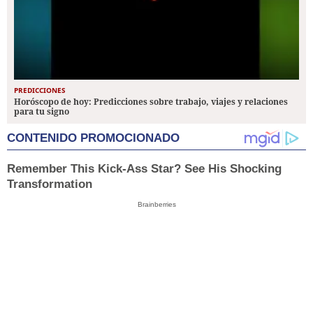
PREDICCIONES
Horóscopo de hoy: Predicciones sobre trabajo, viajes y relaciones
para tu signo
CONTENIDO PROMOCIONADO
Remember This Kick-Ass Star? See His Shocking
Transformation
Brainberries