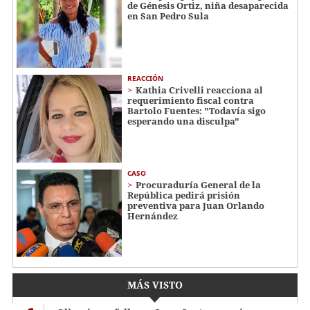
de Génesis Ortiz, niña desaparecida
en San Pedro Sula
REACCIÓN
Kathia Crivelli reacciona al
requerimiento fiscal contra
Bartolo Fuentes: "Todavía sigo
esperando una disculpa"
CASO
Procuraduría General de la
República pedirá prisión
preventiva para Juan Orlando
Hernández
MÁS VISTO