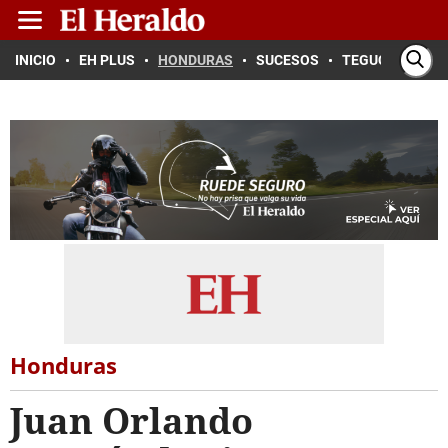
INICIO
EH PLUS
HONDURAS
SUCESOS
TEGUCIGALPA
Honduras
Juan Orlando