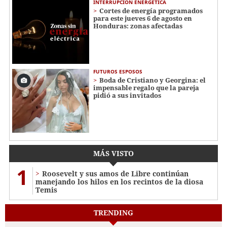
INTERRUPCIÓN ENERGÉTICA
Cortes de energía programados
para este jueves 6 de agosto en
Honduras: zonas afectadas
FUTUROS ESPOSOS
Boda de Cristiano y Georgina: el
impensable regalo que la pareja
pidió a sus invitados
MÁS VISTO
1
Roosevelt y sus amos de Libre continúan
manejando los hilos en los recintos de la diosa
Temis
TRENDING