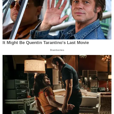
It Might Be Quentin Tarantino's Last Movie
Brainberries