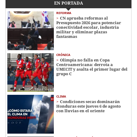
EN PORTADA
REFORMA
CN aprueba reformas al
Presupuesto 2026 para potenciar
conectividad escolar, industria
militar y eliminar plazas
fantasmas
CRÓNICA
Olimpia no falla en Copa
Centroamericana: derrota a
UMECIT y asalta el primer lugar del
grupo C
CLIMA
Condiciones secas dominarán
Honduras este jueves 6 de agosto
con lluvias en el oriente