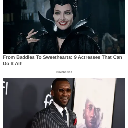
From Baddies To Sweethearts: 9 Actresses That Can
Do It All!
Brainberries