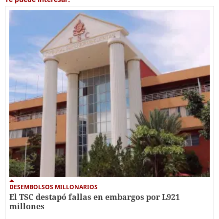
DESEMBOLSOS MILLONARIOS
El TSC destapó fallas en embargos por L921
millones