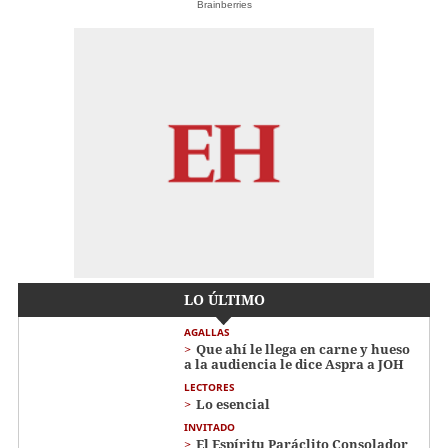
Brainberries
LO ÚLTIMO
AGALLAS
Que ahí le llega en carne y hueso
a la audiencia le dice Aspra a JOH
LECTORES
Lo esencial
INVITADO
El Espíritu Paráclito Consolador