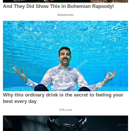
And They Did Show This In Bohemian Rapsody!
Brainberries
Why this ordinary drink is the secret to feeling your
best every day
CTA Love