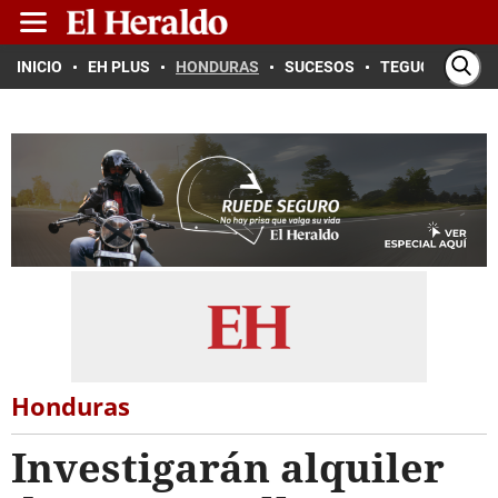
INICIO
EH PLUS
HONDURAS
SUCESOS
TEGUCIGALPA
Honduras
Investigarán alquiler