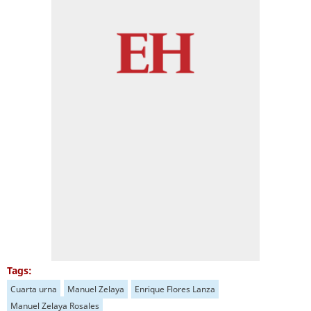
Tags:
Cuarta urna
Manuel Zelaya
Enrique Flores Lanza
Manuel Zelaya Rosales