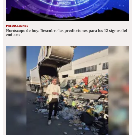
PREDICCIONES
Horóscopo de hoy: Descubre las predicciones para los 12 signos del
zodiaco