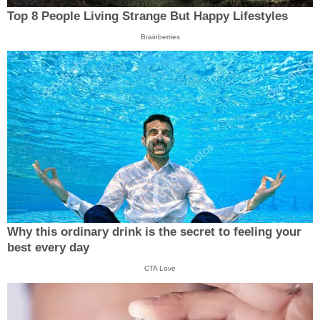
Top 8 People Living Strange But Happy Lifestyles
Brainberries
Why this ordinary drink is the secret to feeling your
best every day
CTA Love