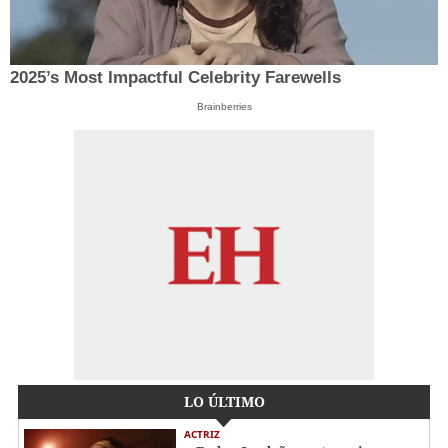
2025’s Most Impactful Celebrity Farewells
Brainberries
LO ÚLTIMO
ACTRIZ