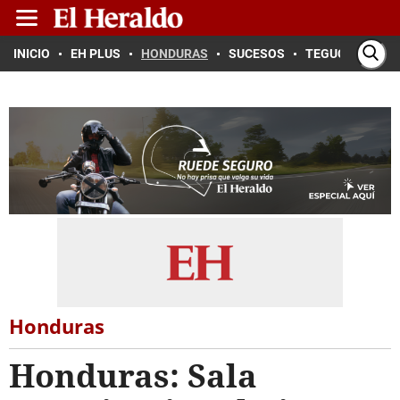
INICIO
EH PLUS
HONDURAS
SUCESOS
TEGUCIGALPA
Honduras
Honduras: Sala