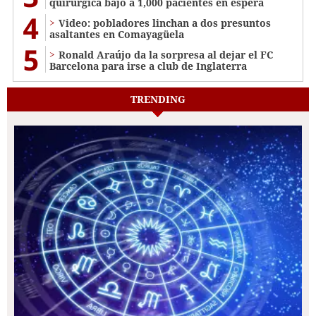
quirúrgica bajó a 1,000 pacientes en espera
4
Video: pobladores linchan a dos presuntos
asaltantes en Comayagüela
5
Ronald Araújo da la sorpresa al dejar el FC
Barcelona para irse a club de Inglaterra
TRENDING