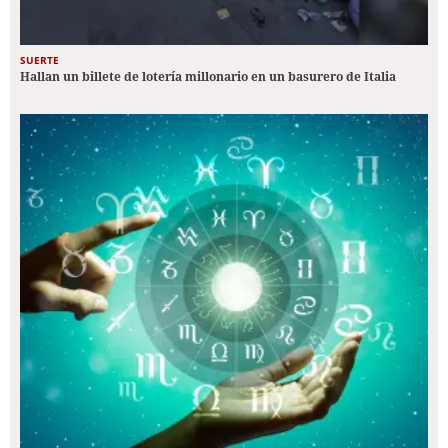
SUERTE
Hallan un billete de lotería millonario en un basurero de Italia