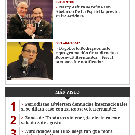
ENCUENTRO
Nasry Asfura se reúne con
Abelardo De La Espriella previo a
su investidura
DECLARACIONES
Dagoberto Rodríguez ante
reprogramación de audiencia a
Roosevelt Hernández: "Fiscal
tampoco fue notificado"
MÁS VISTO
1
Periodistas advierten denuncias internacionales
si se dilata caso contra Roosevelt Hernández
2
Zonas de Honduras sin energía eléctrica este
sábado 8 de agosto
3
Autoridades del IHSS aseguran que mora