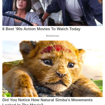
6 Best '90s Action Movies To Watch Today
Brainberries
Did You Notice How Natural Simba’s Movements