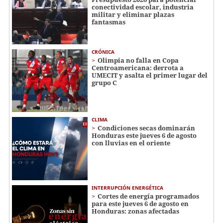
conectividad escolar, industria
militar y eliminar plazas
fantasmas
CRÓNICA
Olimpia no falla en Copa
Centroamericana: derrota a
UMECIT y asalta el primer lugar del
grupo C
CLIMA
Condiciones secas dominarán
Honduras este jueves 6 de agosto
con lluvias en el oriente
INTERRUPCIÓN ENERGÉTICA
Cortes de energía programados
para este jueves 6 de agosto en
Honduras: zonas afectadas