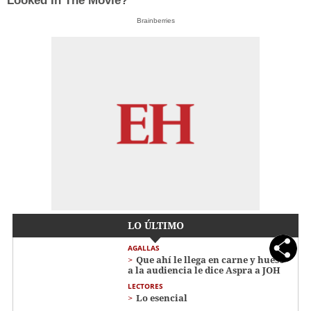
Looked In The Movie?
Brainberries
LO ÚLTIMO
AGALLAS
Que ahí le llega en carne y hueso
a la audiencia le dice Aspra a JOH
LECTORES
Lo esencial