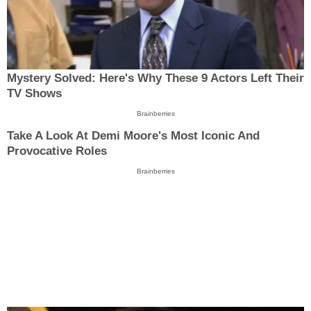
Mystery Solved: Here's Why These 9 Actors Left Their
TV Shows
Brainberries
Take A Look At Demi Moore's Most Iconic And
Provocative Roles
Brainberries