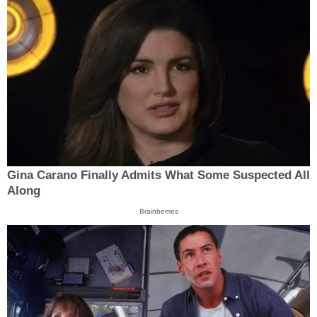
Gina Carano Finally Admits What Some Suspected All
Along
Brainberries