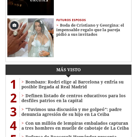
FUTUROS ESPOSOS
Boda de Cristiano y Georgina: el
impensable regalo que la pareja
pidió a sus invitados
MÁS VISTO
1
Bombazo: Rodri elige al Barcelona y enfría su
posible llegada al Real Madrid
2
Definen listado de centros educativos para los
desfiles patrios en la capital
3
"Tuvimos una discusión y me golpeó": padre
denuncia agresión de su hijo en La Ceiba
4
Con un millón de lempiras embalados capturan
a tres hombres en muelle de cabotaje de La Ceiba
Defensa de Roosevelt Hernández presenta