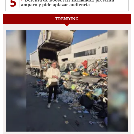
5
amparo y pide aplazar audiencia
TRENDING