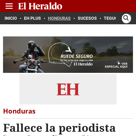
INICIO
EH PLUS
HONDURAS
SUCESOS
TEGUCIGALPA
Honduras
Fallece la periodista