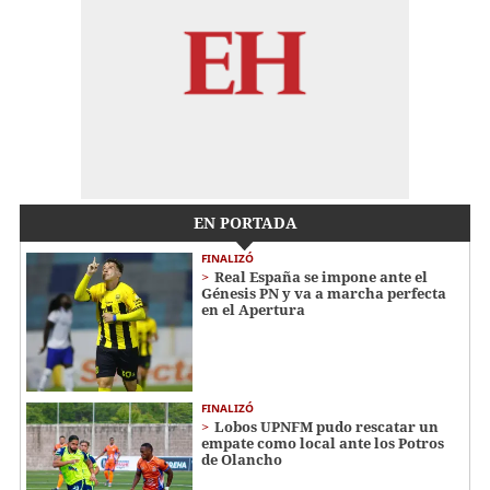
EN PORTADA
FINALIZÓ
Real España se impone ante el
Génesis PN y va a marcha perfecta
en el Apertura
FINALIZÓ
Lobos UPNFM pudo rescatar un
empate como local ante los Potros
de Olancho