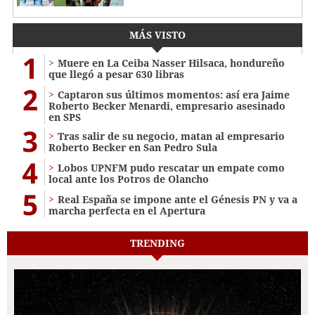
MÁS VISTO
1
Muere en La Ceiba Nasser Hilsaca, hondureño
que llegó a pesar 630 libras
2
Captaron sus últimos momentos: así era Jaime
Roberto Becker Menardi​​​, empresario asesinado
en SPS
3
Tras salir de su negocio, matan al empresario
Roberto Becker en San Pedro Sula
4
Lobos UPNFM pudo rescatar un empate como
local ante los Potros de Olancho
5
Real España se impone ante el Génesis PN y va a
marcha perfecta en el Apertura
TRENDING