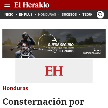
INICIO
EH PLUS
HONDURAS
SUCESOS
TEGUCIGALPA
Honduras
Consternación por