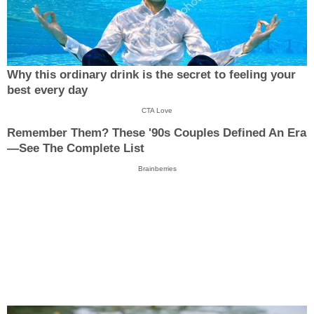
Why this ordinary drink is the secret to feeling your
best every day
CTA Love
Remember Them? These '90s Couples Defined An Era
—See The Complete List
Brainberries