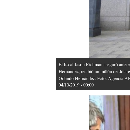
El fiscal Jason Richman aseguró ante e
Hernández, recibió un millón de dólare
Orlando Hernández. Foto: Agencia AF
04/10/2019 - 00:00