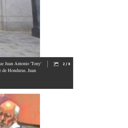
que Juan Antonio 'Tony'
2 / 8
te de Honduras, Juan