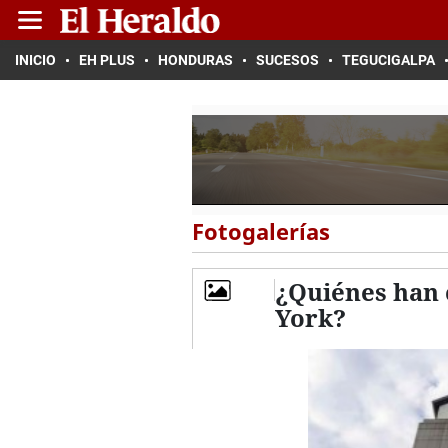
INICIO
EH PLUS
HONDURAS
SUCESOS
TEGUCIGALPA
Fotogalerías
¿Quiénes han 
York?