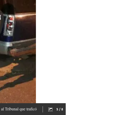
 al Tribunal que traficó
5 / 8