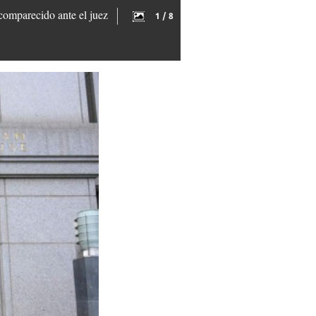
comparecido ante el juez
1 / 8