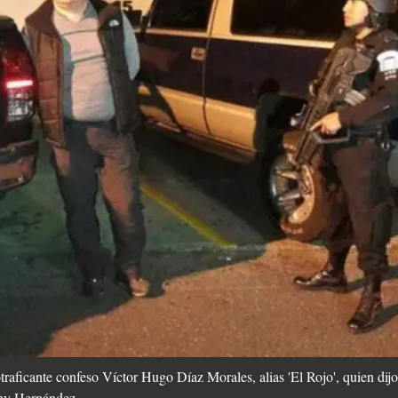
traficante confeso Víctor Hugo Díaz Morales, alias 'El Rojo', quien dijo
ony Hernández.