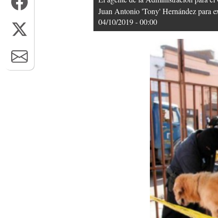
Juan Antonio 'Tony' Hernández para exp
04/10/2019 - 00:00