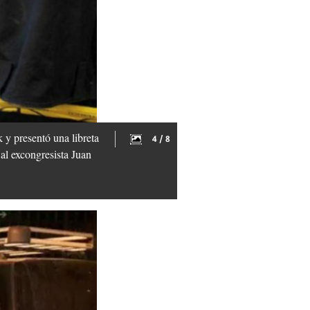
y presentó una libreta
4 / 8
al excongresista Juan