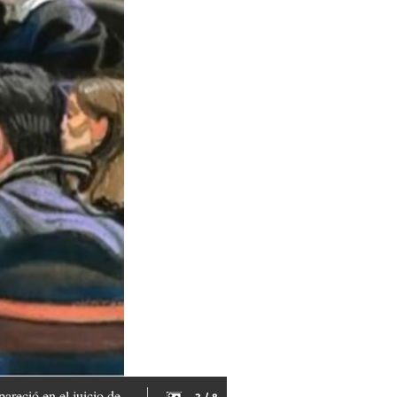
areció en el juicio de