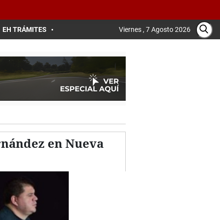
EH TRÁMITES
Viernes , 7 Agosto 2026
ernández en Nueva