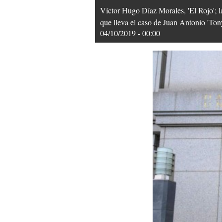
Víctor Hugo Díaz Morales, 'El Rojo'; l
que lleva el caso de Juan Antonio 'To
04/10/2019 - 00:00