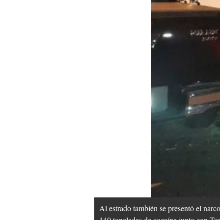
Al estrado también se presentó el narco
140 toneladas de cocaína junto con T