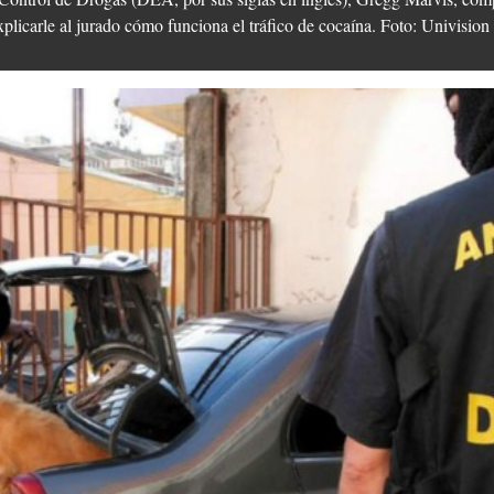
licarle al jurado cómo funciona el tráfico de cocaína. Foto: Univision 