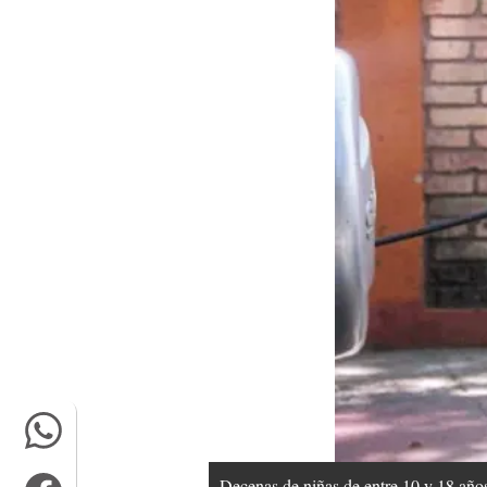
Decenas de niñas de entre 10 y 18 años