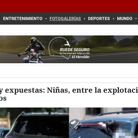
ENTRETENIMIENTO
FOTOGALERÍAS
DEPORTES
MUNDO
 expuestas: Niñas, entre la explotac
os