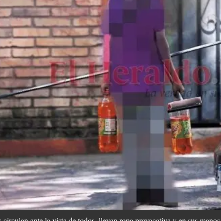
 circulan ante la vista de todos, llevan ropa provocativa y en sus mano