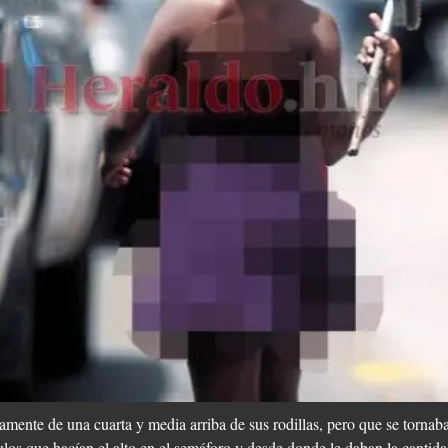
damente de una cuarta y media arriba de sus rodillas, pero que se tor
ulos que hacían el alto en el semáforo y desde donde le daban la cantid