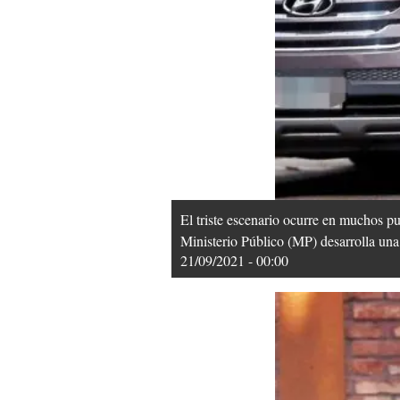
El triste escenario ocurre en muchos pu
Ministerio Público (MP) desarrolla una 
21/09/2021 - 00:00