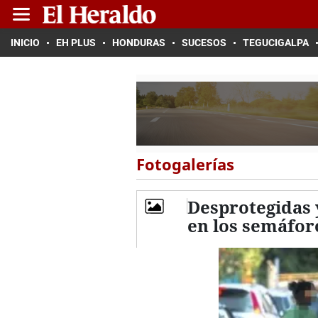
INICIO
EH PLUS
HONDURAS
SUCESOS
TEGUCIGALPA
Fotogalerías
Desprotegidas y
en los semáfor