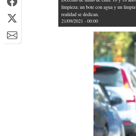
limpieza: un bote con agua y un limpiav
realidad se dedican.
21/09/2021 - 00:00