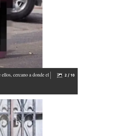
 ellos, cercano a donde el
2 / 10