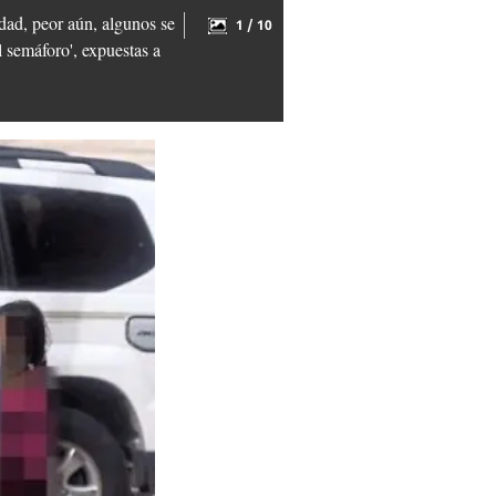
idad, peor aún, algunos se
1 / 10
 semáforo', expuestas a