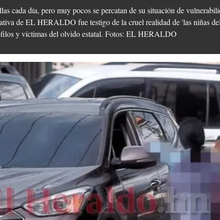
llas cada día, pero muy pocos se percatan de su situación de vulnerabil
ativa de EL HERALDO fue testigo de la cruel realidad de 'las niñas del
dófilos y víctimas del olvido estatal. Fotos: EL HERALDO