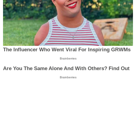
The Influencer Who Went Viral For Inspiring GRWMs
Brainberries
Are You The Same Alone And With Others? Find Out
Brainberries