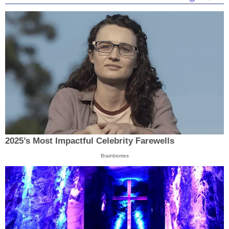
2025’s Most Impactful Celebrity Farewells
Brainberries