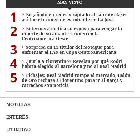
MÁS VISTO
1
Engañado en redes y raptado al salir de clases:
así fue el crimen de estudiante en La Joya
2
Enfermera mató a su esposo para vengar la
muerte de su amante: crimen en la
Centroamérica Oeste
3
Sorpresa en 11 titular del Motagua para
enfrentar al FAS en Copa Centroamericana
4
¿Burla a Florentino? Revelan por qué Rodri
habría elegido al Barcelona y no al Real Madrid
5
Fichajes: Real Madrid rompe el mercado, Balón
de Oro rechaza a Florentino para ir al Barça y
catrachos son noticia
NOTICIAS
INTERÉS
UTILIDAD