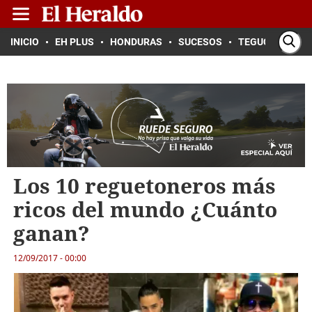
INICIO
EH PLUS
HONDURAS
SUCESOS
TEGUCIGALPA
Los 10 reguetoneros más
ricos del mundo ¿Cuánto
ganan?
12/09/2017 - 00:00