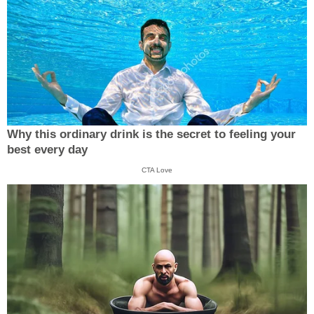
Why this ordinary drink is the secret to feeling your
best every day
CTA Love