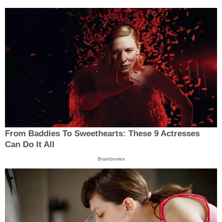
From Baddies To Sweethearts: These 9 Actresses
Can Do It All
Brainberries