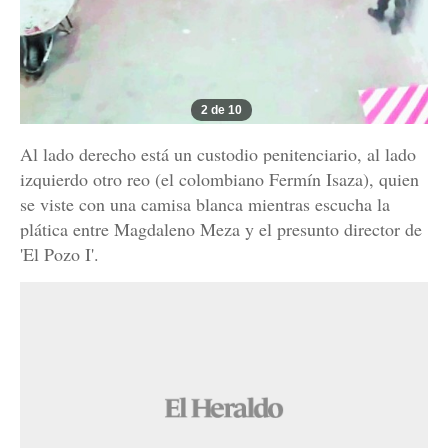
2 de 10
Al lado derecho está un custodio penitenciario, al lado
izquierdo otro reo (el colombiano Fermín Isaza), quien
se viste con una camisa blanca mientras escucha la
plática entre Magdaleno Meza y el presunto director de
'El Pozo I'.