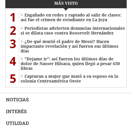
MÁS VISTO
1
Engañado en redes y raptado al salir de clases:
así fue el crimen de estudiante en La Joya
2
Periodistas advierten denuncias internacionales
si se dilata caso contra Roosevelt Hernández
3
¿De qué murió el padre de Messi? Hacen
impactante revelación y así fueron sus últimos
días
4
"Dejame ir": así fueron los últimos días de
dolor de Nasser Hilsaca, quien llegó a pesar 630
libras
5
Capturan a mujer que mató a su esposo en la
colonia Centroamérica Oeste
NOTICIAS
INTERÉS
UTILIDAD