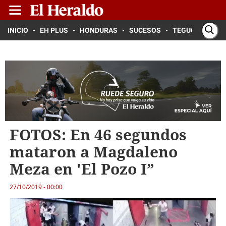
INICIO
EH PLUS
HONDURAS
SUCESOS
TEGUCIGALPA
FOTOS: En 46 segundos
mataron a Magdaleno
Meza en 'El Pozo I”
27/10/2019 - 00:00