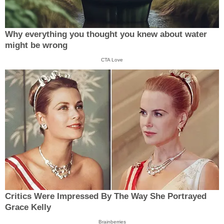
Why everything you thought you knew about water
might be wrong
CTA Love
Critics Were Impressed By The Way She Portrayed
Grace Kelly
Brainberries