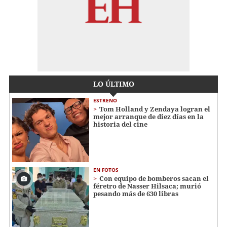
LO ÚLTIMO
ESTRENO
Tom Holland y Zendaya logran el
mejor arranque de diez días en la
historia del cine
EN FOTOS
Con equipo de bomberos sacan el
féretro de Nasser Hilsaca; murió
pesando más de 630 libras