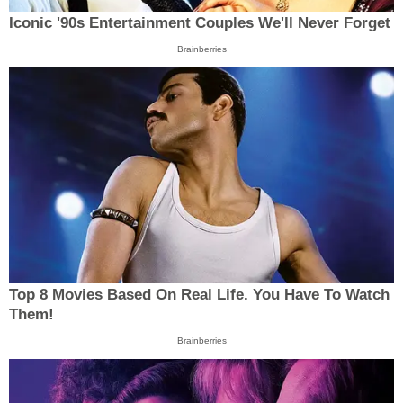
Iconic '90s Entertainment Couples We'll Never Forget
Brainberries
Top 8 Movies Based On Real Life. You Have To Watch
Them!
Brainberries