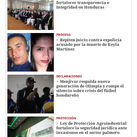
fortalecer transparencia e
Integridad en Honduras
PROCESO
Repiten juicio contra expolicía
acusado por la muerte de Keyla
Martínez
DECLARACIONES
Menjívar respalda nueva
generación de Olimpia y rompe el
silencio sobre crisis del fútbol
hondureño
PROTECCIÓN
Ley de Protección Agroindustrial
fortalece la seguridad jurídica ante
invasiones en el sector palmero