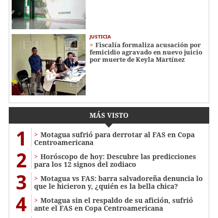
JUSTICIA
Fiscalía formaliza acusación por
femicidio agravado en nuevo juicio
por muerte de Keyla Martínez
MÁS VISTO
1
Motagua sufrió para derrotar al FAS en Copa
Centroamericana
2
Horóscopo de hoy: Descubre las predicciones
para los 12 signos del zodiaco
3
Motagua vs FAS: barra salvadoreña denuncia lo
que le hicieron y, ¿quién es la bella chica?
4
Motagua sin el respaldo de su afición, sufrió
ante el FAS en Copa Centroamericana