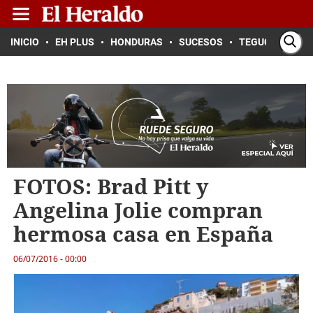
INICIO
EH PLUS
HONDURAS
SUCESOS
TEGUCIGALPA
FOTOS: Brad Pitt y
Angelina Jolie compran
hermosa casa en España
06/07/2016 - 00:00