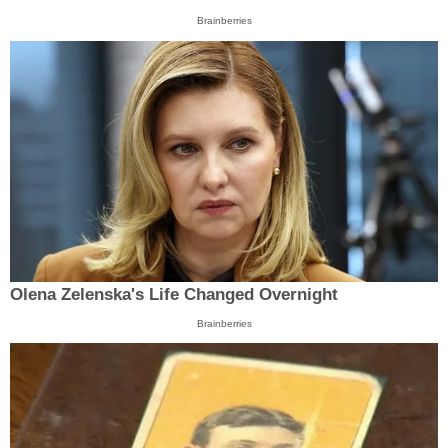
Brainberries
Olena Zelenska's Life Changed Overnight
Brainberries