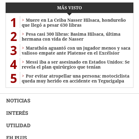
MÁS VISTO
1
Muere en La Ceiba Nasser Hilsaca, hondureño
que llegó a pesar 630 libras
2
Pesa casi 300 libras: Basima Hilsaca, última
hermana con vida de Nasser
3
Marathón aguantó con un jugador menos y saca
valioso empate ante Platense en el Excélsior
4
Messi iba a ser asesinado en Estados Unidos: Se
revela el plan quirúrgico que tenían
5
Por evitar atropellar una persona: motociclista
queda muy herido en accidente en Tegucigalpa
NOTICIAS
INTERÉS
UTILIDAD
EH PLUS