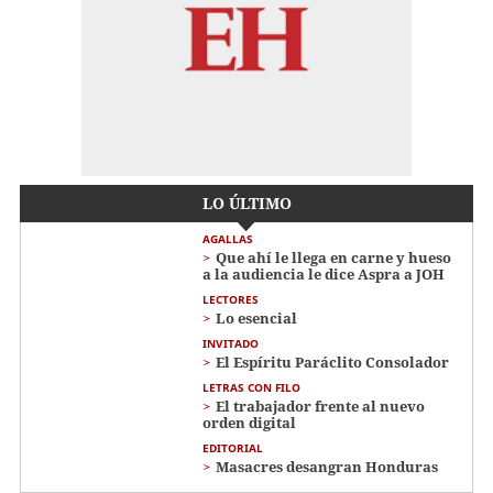
LO ÚLTIMO
AGALLAS
Que ahí le llega en carne y hueso
a la audiencia le dice Aspra a JOH
LECTORES
Lo esencial
INVITADO
El Espíritu Paráclito Consolador
LETRAS CON FILO
El trabajador frente al nuevo
orden digital
EDITORIAL
Masacres desangran Honduras