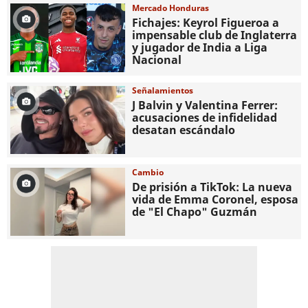
Mercado Honduras
Fichajes: Keyrol Figueroa a
impensable club de Inglaterra
y jugador de India a Liga
Nacional
Señalamientos
J Balvin y Valentina Ferrer:
acusaciones de infidelidad
desatan escándalo
Cambio
De prisión a TikTok: La nueva
vida de Emma Coronel, esposa
de "El Chapo" Guzmán