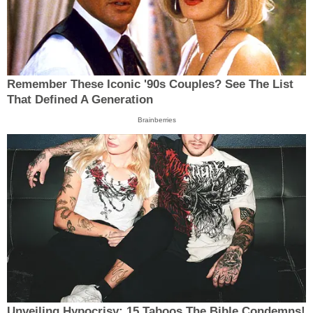
Remember These Iconic '90s Couples? See The List
That Defined A Generation
Brainberries
Unveiling Hypocrisy: 15 Taboos The Bible Condemns!