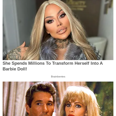
She Spends Millions To Transform Herself Into A
Barbie Doll!
Brainberries