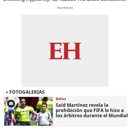
Brainberries
+ FOTOGALERIAS
Réferi
Saíd Martínez revela la
prohibición que FIFA le hizo a
los árbitros durante el Mundial