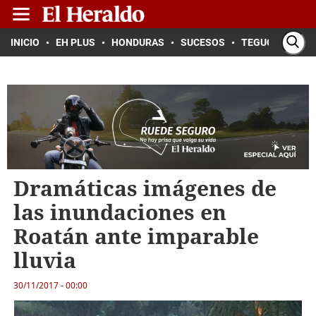
INICIO
EH PLUS
HONDURAS
SUCESOS
TEGUCIGALPA
Dramáticas imágenes de
las inundaciones en
Roatán ante imparable
lluvia
30/11/2017 - 00:00