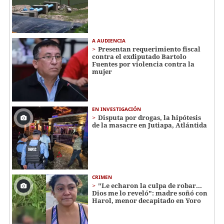
A AUDIENCIA
Presentan requerimiento fiscal
contra el exdiputado Bartolo
Fuentes por violencia contra la
mujer
EN INVESTIGACIÓN
Disputa por drogas, la hipótesis
de la masacre en Jutiapa, Atlántida
CRIMEN
"Le echaron la culpa de robar...
Dios me lo reveló": madre soñó con
Harol, menor decapitado en Yoro