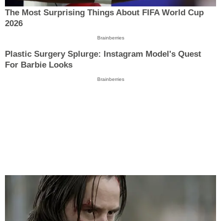
The Most Surprising Things About FIFA World Cup
2026
Brainberries
Plastic Surgery Splurge: Instagram Model's Quest
For Barbie Looks
Brainberries