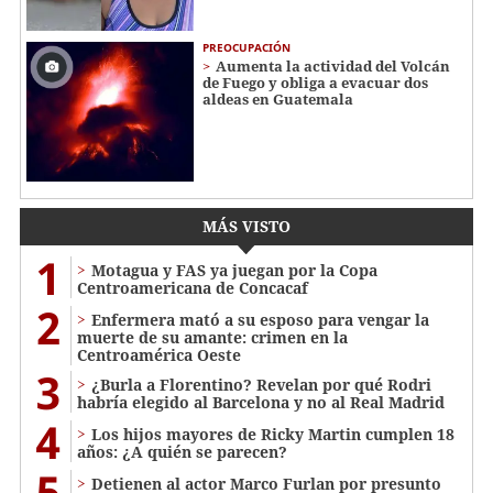
PREOCUPACIÓN
Aumenta la actividad del Volcán
de Fuego y obliga a evacuar dos
aldeas en Guatemala
MÁS VISTO
1
Motagua y FAS ya juegan por la Copa
Centroamericana de Concacaf
2
Enfermera mató a su esposo para vengar la
muerte de su amante: crimen en la
Centroamérica Oeste
3
¿Burla a Florentino? Revelan por qué Rodri
habría elegido al Barcelona y no al Real Madrid
4
Los hijos mayores de Ricky Martin cumplen 18
años: ¿A quién se parecen?
5
Detienen al actor Marco Furlan por presunto