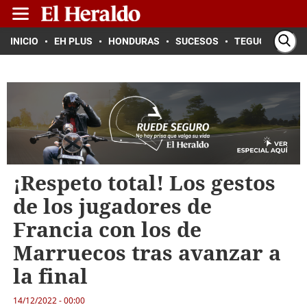
INICIO
EH PLUS
HONDURAS
SUCESOS
TEGUCIGALPA
¡Respeto total! Los gestos
de los jugadores de
Francia con los de
Marruecos tras avanzar a
la final
14/12/2022 - 00:00