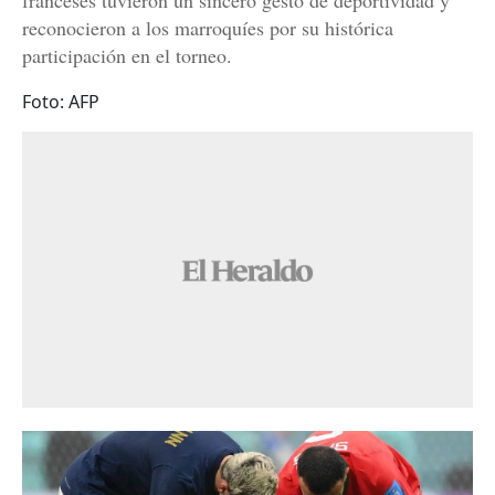
franceses tuvieron un sincero gesto de deportividad y
reconocieron a los marroquíes por su histórica
participación en el torneo.
Foto: AFP