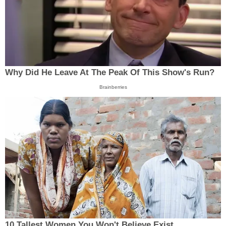
Why Did He Leave At The Peak Of This Show's Run?
Brainberries
10 Tallest Women You Won't Believe Exist