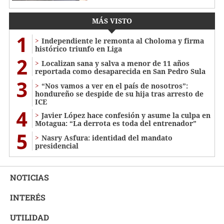
MÁS VISTO
1
Independiente le remonta al Choloma y firma
histórico triunfo en Liga
2
Localizan sana y salva a menor de 11 años
reportada como desaparecida en San Pedro Sula
3
“Nos vamos a ver en el país de nosotros”:
hondureño se despide de su hija tras arresto de
ICE
4
Javier López hace confesión y asume la culpa en
Motagua: “La derrota es toda del entrenador”
5
Nasry Asfura: identidad del mandato
presidencial
NOTICIAS
INTERÉS
UTILIDAD