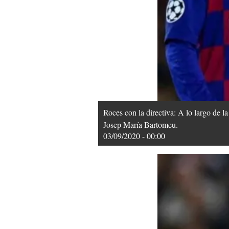
Roces con la directiva: A lo largo de l
Josep María Bartomeu.
03/09/2020 - 00:00