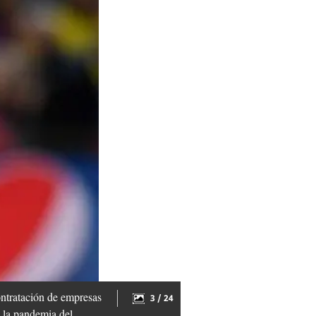
contratación de empresas
3 / 24
e la pandemia del