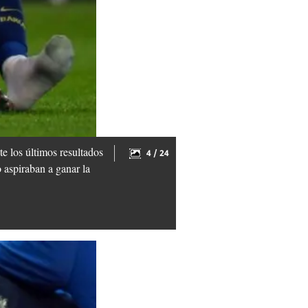
e los últimos resultados
4 / 24
 aspiraban a ganar la