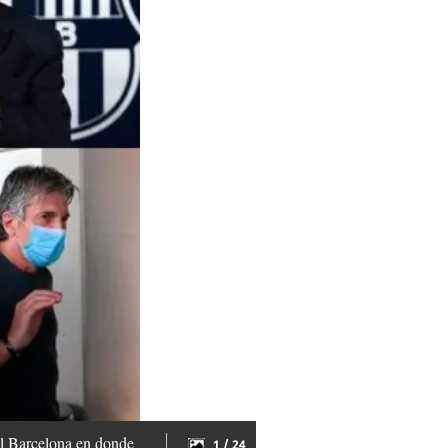
el Barcelona en donde
1 / 24