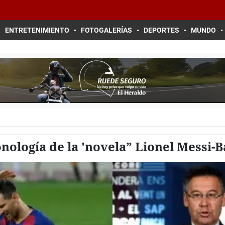
ENTRETENIMIENTO
FOTOGALERÍAS
DEPORTES
MUNDO
nología de la 'novela” Lionel Messi-