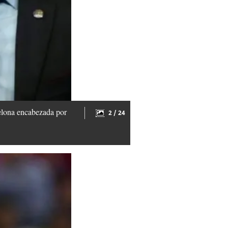
celona encabezada por
2 / 24