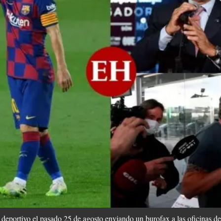
 deportivo el pasado 25 de agosto enviando un burofax a las oficinas d