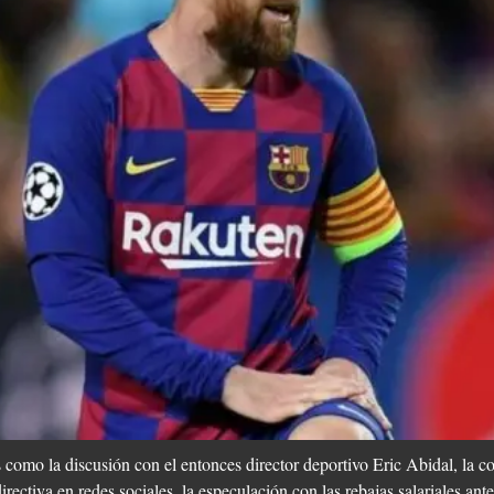
s como la discusión con el entonces director deportivo Eric Abidal, la 
rectiva en redes sociales, la especulación con las rebajas salariales ant