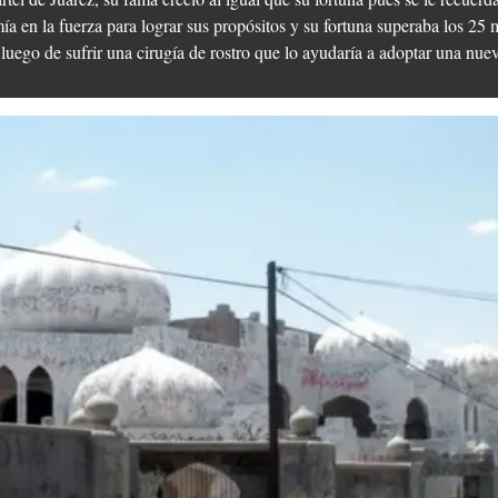
a en la fuerza para lograr sus propósitos y su fortuna superaba los 25 m
ó, luego de sufrir una cirugía de rostro que lo ayudaría a adoptar una nue