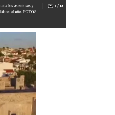
iada los ostentosos y
1 / 18
 dólares al año. FOTOS: