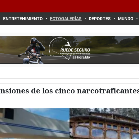
ENTRETENIMIENTO
FOTOGALERÍAS
DEPORTES
MUNDO
nsiones de los cinco narcotraficantes