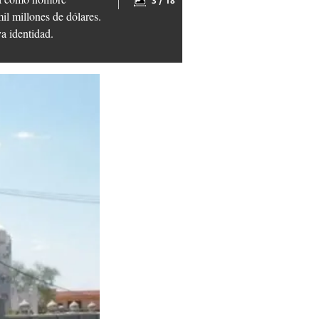
3 / 18
il millones de dólares.
va identidad.