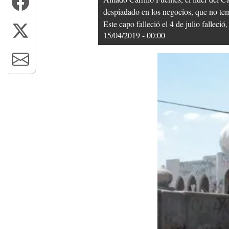
despiadado en los negocios, que no temí
Este capo falleció el 4 de julio falleci
15/04/2019 - 00:00