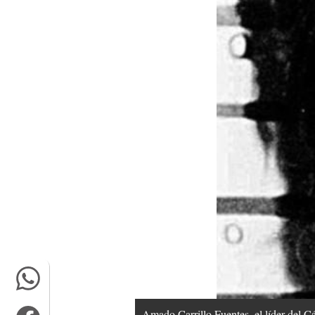
Amado Carrillo Fuentes, el líder del Cá