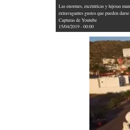
Las enormes, excéntricas y lujosas man
extravagantes gustos que pueden darse 
Capturas de Youtube
15/04/2019 - 00:00