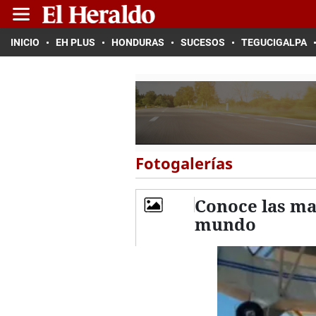
INICIO
EH PLUS
HONDURAS
SUCESOS
TEGUCIGALPA
Fotogalerías
Conoce las ma
mundo