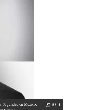
 de Seguridad en México,
5 / 18
z Portillo.