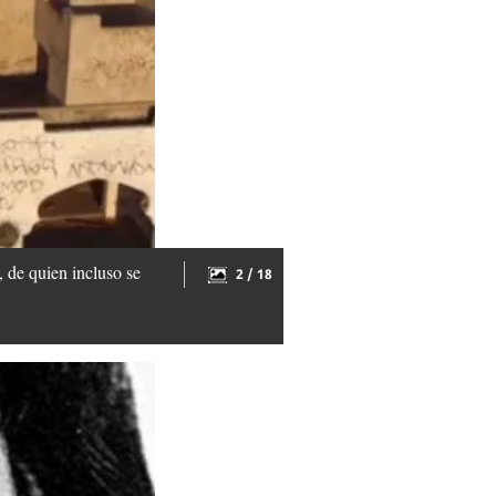
 de quien incluso se
2 / 18