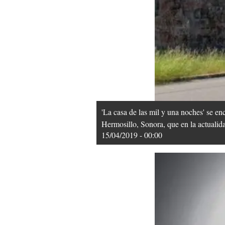
'La casa de las mil y una noches' se en
Hermosillo, Sonora, que en la actualida
15/04/2019 - 00:00