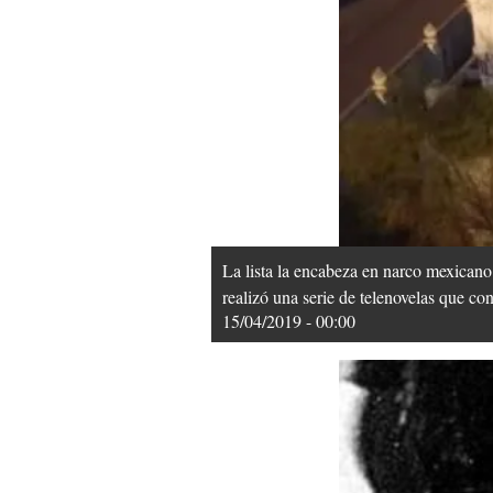
La lista la encabeza en narco mexicano
realizó una serie de telenovelas que con
15/04/2019 - 00:00