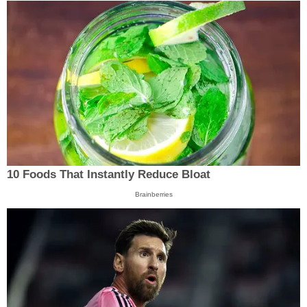
10 Foods That Instantly Reduce Bloat
Brainberries