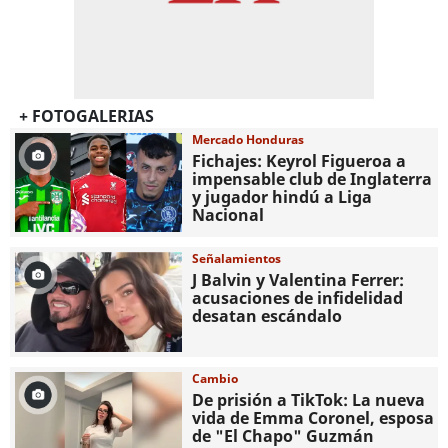
+ FOTOGALERIAS
Mercado Honduras
Fichajes: Keyrol Figueroa a
impensable club de Inglaterra
y jugador hindú a Liga
Nacional
Señalamientos
J Balvin y Valentina Ferrer:
acusaciones de infidelidad
desatan escándalo
Cambio
De prisión a TikTok: La nueva
vida de Emma Coronel, esposa
de "El Chapo" Guzmán