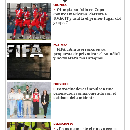
CRÓNICA
Olimpia no falla en Copa
Centroamericana: derrota a
UMECIT y asalta el primer lugar del
grupo C
POSTURA
FIFA admite errores en su
propuesta de privatizar el Mundial
y no tolerará más ataques
PROYECTO
Patrocinadores impulsan una
generación comprometida con el
cuidado del ambiente
DEMOGRAFÍA
¿En qué consiste el nuevo censo