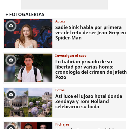
+ FOTOGALERIAS
Actriz
Sadie Sink habla por primera
vez del reto de ser Jean Grey en
Spider-Man
Investigan el caso
Lo habrían privado de su
libertad por varias horas:
cronología del crimen de Jafeth
Pozo
Fotos
Así luce el lujoso hotel donde
Zendaya y Tom Holland
celebraron su boda
Fichajes