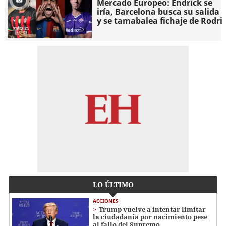
Mercado Europeo: Endrick se
iría, Barcelona busca su salida
y se tamabalea fichaje de Rodri
LO ÚLTIMO
ACCIONES
Trump vuelve a intentar limitar
la ciudadanía por nacimiento pese
al fallo del Supremo