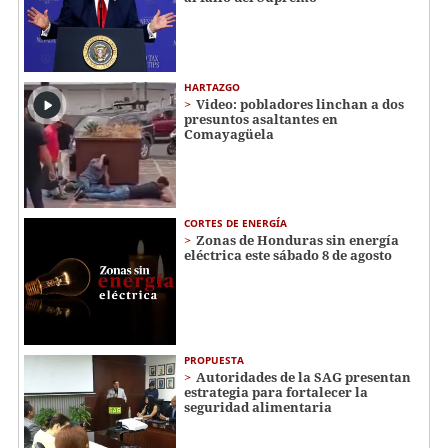
HARTAZGO
Video: pobladores linchan a dos
presuntos asaltantes en
Comayagüela
CORTES DE ENERGÍA
Zonas de Honduras sin energía
eléctrica este sábado 8 de agosto
PROPUESTA
Autoridades de la SAG presentan
estrategia para fortalecer la
seguridad alimentaria