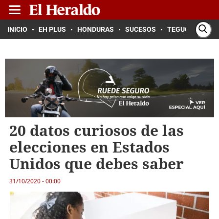
INICIO
EH PLUS
HONDURAS
SUCESOS
TEGUCIGALPA
20 datos curiosos de las
elecciones en Estados
Unidos que debes saber
31/10/2020 - 00:00