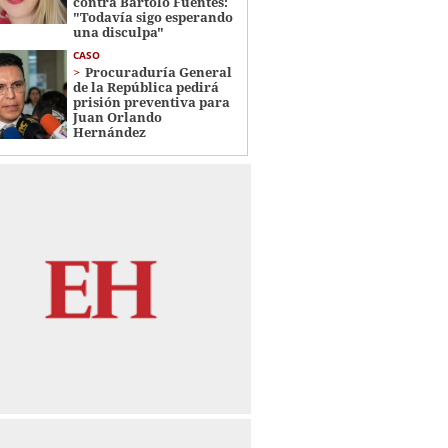
contra Bartolo Fuentes:
"Todavía sigo esperando
una disculpa"
CASO
Procuraduría General
de la República pedirá
prisión preventiva para
Juan Orlando
Hernández