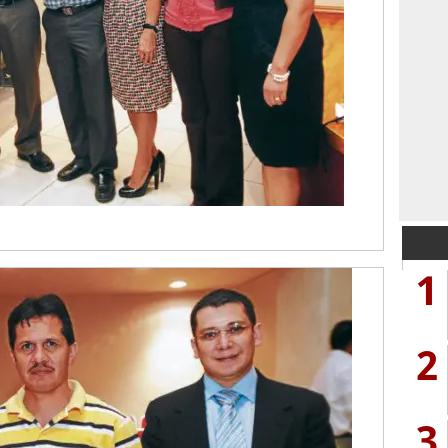
1
2
3