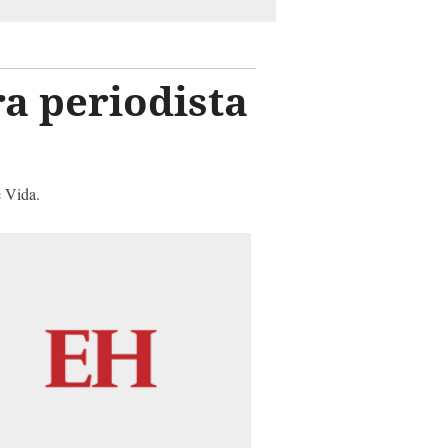
a periodista
e Vida.