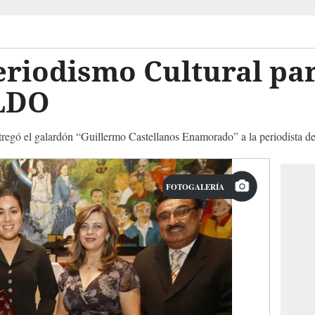
riodismo Cultural par
LDO
regó el galardón “Guillermo Castellanos Enamorado” a la periodista d
FOTOGALERÍA