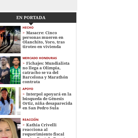
EN PORTADA
HECHO
Masacre: Cinco
personas mueren en
Olanchito, Yoro, tras
tiroteo en vivienda
MERCADO HONDURAS
Fichajes: Mundialista
no llega a Olimpia,
catracho se va del
Barcelona y Marathón
contrata
APOYO
Interpol apoyará en la
búsqueda de Génesis
Ortiz, niña desaparecida
en San Pedro Sula
REACCIÓN
Kathia Crivelli
reacciona al
requerimiento fiscal