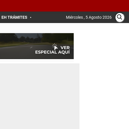
EH TRÁMITES
Miércoles , 5 Agosto 2026