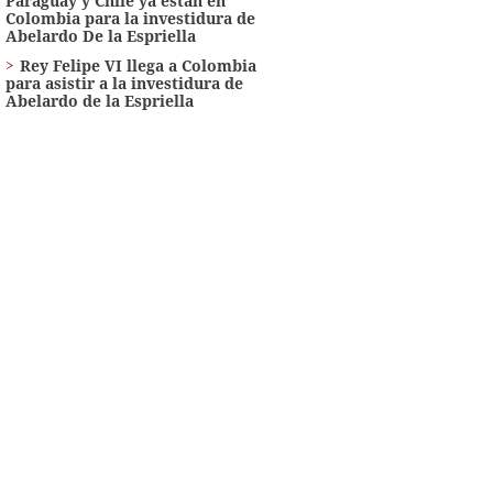
Paraguay y Chile ya están en
Colombia para la investidura de
Abelardo De la Espriella
Rey Felipe VI llega a Colombia
para asistir a la investidura de
Abelardo de la Espriella