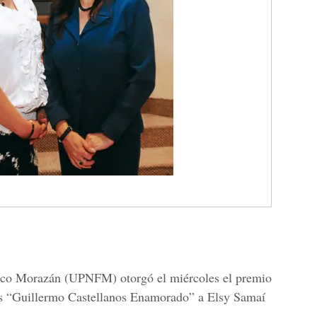
sco Morazán (UPNFM) otorgó el miércoles el premio
as “Guillermo Castellanos Enamorado” a Elsy Samaí