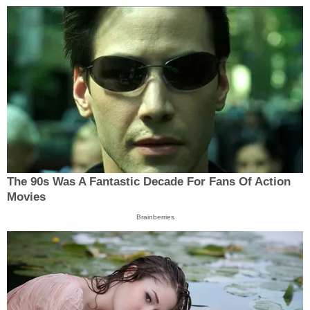
The 90s Was A Fantastic Decade For Fans Of Action
Movies
Brainberries