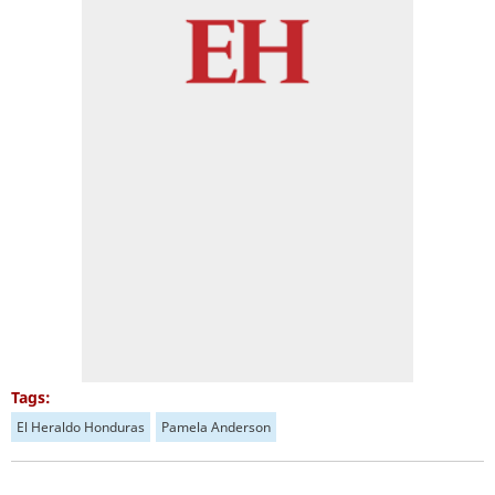
Tags:
El Heraldo Honduras
Pamela Anderson