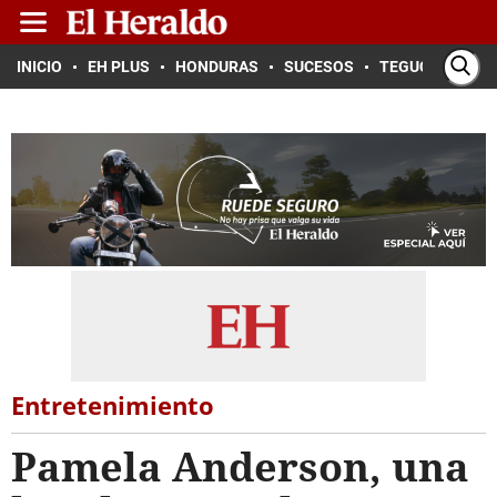
INICIO
EH PLUS
HONDURAS
SUCESOS
TEGUCIGALPA
Entretenimiento
Pamela Anderson, una