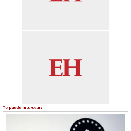
Te puede interesar: