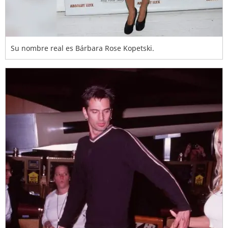
Su nombre real es Bárbara Rose Kopetski.