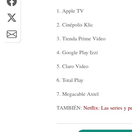
1. Apple TV
2. Cinépolis Klic
3. Tienda Prime Video
4. Google Play Izzi
5. Claro Video
6. Total Play
7. Megacable Axtel
TAMBIÉN:
Netflix: Las series y 