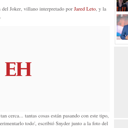
n del
Joker
, villano interpretado por
Jared Leto
, y la
.
tan cerca... tantas cosas están pasando con este tipo,
erimentarlo todo', escribió
Snyder
junto a la foto del