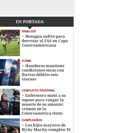
EN PORTADA
FINALIZÓ
Motagua sufrió para
derrotar al FAS en Copa
Centroamericana
CLIMA
Honduras mantiene
condiciones secas con
lluvias débiles este
viernes
CONFLICTO PASIONAL
Enfermera mató a su
esposo para vengar la
muerte de su amante:
crimen en la
Centroamérica Oeste
CUMPLEAÑOS
Los hijos mayores de
Ricky Martin cumplen 18