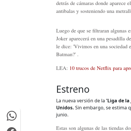
detrás de cámaras donde aparece e
antibalas y sosteniendo una metrall
Luego de que se filtraran algunas 
Joker
aparecerá en una pesadilla d
le dice: 'Vivimos en una sociedad e
Batman
?' .
LEA:
10 trucos de Netflix para ap
Estreno
La nueva versión de la
'Liga de la 
Unidos.
Sin embargo, se estima qu
junio.
Estas son algunas de las tiendas do