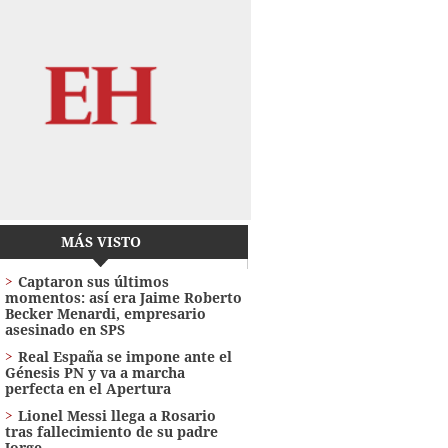
MÁS VISTO
Captaron sus últimos
momentos: así era Jaime Roberto
Becker Menardi​​​, empresario
asesinado en SPS
Real España se impone ante el
Génesis PN y va a marcha
perfecta en el Apertura
Lionel Messi llega a Rosario
tras fallecimiento de su padre
Jorge