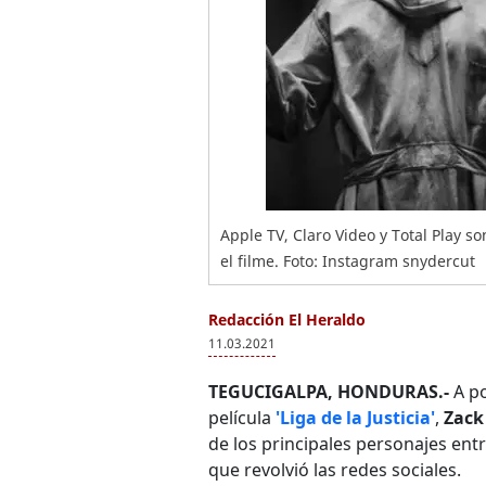
Apple TV, Claro Video y Total Play s
el filme. Foto: Instagram snydercut
Redacción El Heraldo
11.03.2021
TEGUCIGALPA, HONDURAS.-
A po
película
'Liga de la Justicia'
,
Zack
de los principales personajes ent
que revolvió las redes sociales.