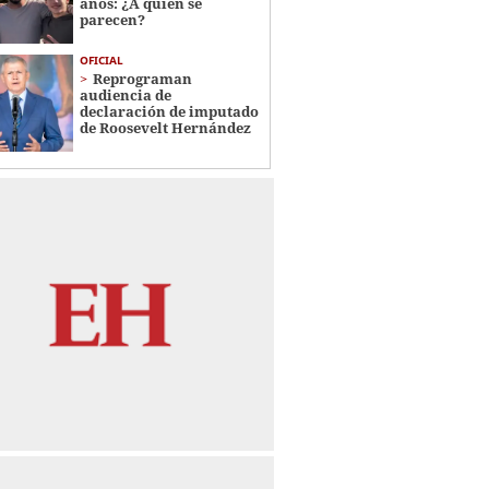
años: ¿A quién se
parecen?
OFICIAL
Reprograman
audiencia de
declaración de imputado
de Roosevelt Hernández