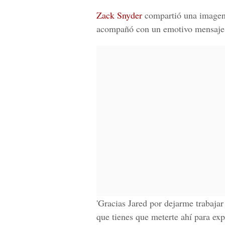
Zack Snyder
compartió una image
acompañó con un emotivo mensaje
'Gracias
Jared
por dejarme trabajar 
que tienes que meterte ahí para exp