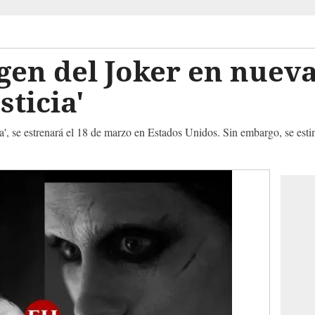
en del Joker en nueva
sticia'
ia', se estrenará el 18 de marzo en Estados Unidos. Sin embargo, se esti