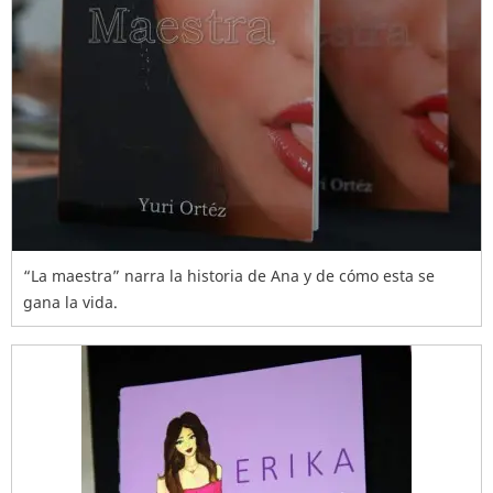
“La maestra” narra la historia de Ana y de cómo esta se
gana la vida.