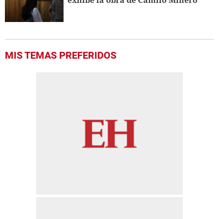
exhibe la obra de Camilo Minero
MIS TEMAS PREFERIDOS