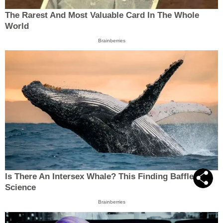
The Rarest And Most Valuable Card In The Whole
World
Brainberries
Is There An Intersex Whale? This Finding Baffles
Science
Brainberries