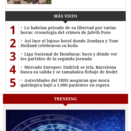
MÁS VISTO
1
Lo habrían privado de su libertad por varias
horas: cronología del crimen de Jafeth Pozo
2
Así luce el lujoso hotel donde Zendaya y Tom
Holland celebraron su boda
3
Liga Nacional de Honduras: hora y dónde ver
los partidos de la segunda jornada
4
Mercado Europeo: Endrick se iría, Barcelona
busca su salida y se tamabalea fichaje de Rodri
5
Autoridades del IHSS aseguran que mora
quirúrgica bajó a 1,000 pacientes en espera
TRENDING