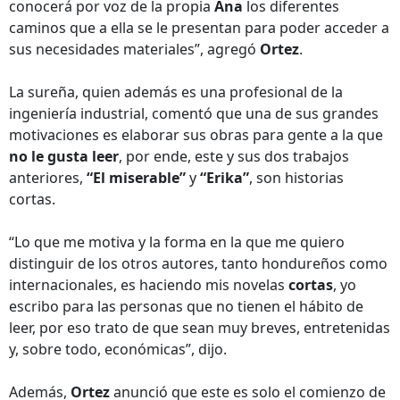
conocerá por voz de la propia
Ana
los diferentes
caminos que a ella se le presentan para poder acceder a
sus necesidades materiales”, agregó
Ortez
.
La sureña, quien además es una profesional de la
ingeniería industrial, comentó que una de sus grandes
motivaciones es elaborar sus obras para gente a la que
no le gusta leer
, por ende, este y sus dos trabajos
anteriores,
“El miserable”
y
“Erika”
, son historias
cortas.
“Lo que me motiva y la forma en la que me quiero
distinguir de los otros autores, tanto hondureños como
internacionales, es haciendo mis novelas
cortas
, yo
escribo para las personas que no tienen el hábito de
leer, por eso trato de que sean muy breves, entretenidas
y, sobre todo, económicas”, dijo.
Además,
Ortez
anunció que este es solo el comienzo de