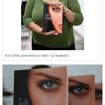
Yuri Ortez presentó su libro 'La maestra'.