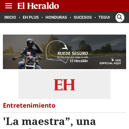
INICIO
EH PLUS
HONDURAS
SUCESOS
TEGUCIGALPA
Entretenimiento
'La maestra”, una